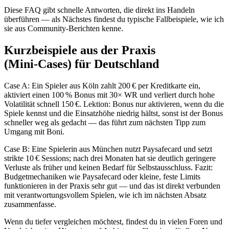
Diese FAQ gibt schnelle Antworten, die direkt ins Handeln
überführen — als Nächstes findest du typische Fallbeispiele, wie ich
sie aus Community‑Berichten kenne.
Kurzbeispiele aus der Praxis
(Mini‑Cases) für Deutschland
Case A: Ein Spieler aus Köln zahlt 200 € per Kreditkarte ein,
aktiviert einen 100 % Bonus mit 30× WR und verliert durch hohe
Volatilität schnell 150 €. Lektion: Bonus nur aktivieren, wenn du die
Spiele kennst und die Einsatzhöhe niedrig hältst, sonst ist der Bonus
schneller weg als gedacht — das führt zum nächsten Tipp zum
Umgang mit Boni.
Case B: Eine Spielerin aus München nutzt Paysafecard und setzt
strikte 10 € Sessions; nach drei Monaten hat sie deutlich geringere
Verluste als früher und keinen Bedarf für Selbstausschluss. Fazit:
Budgetmechaniken wie Paysafecard oder kleine, feste Limits
funktionieren in der Praxis sehr gut — und das ist direkt verbunden
mit verantwortungsvollem Spielen, wie ich im nächsten Absatz
zusammenfasse.
Wenn du tiefer vergleichen möchtest, findest du in vielen Foren und