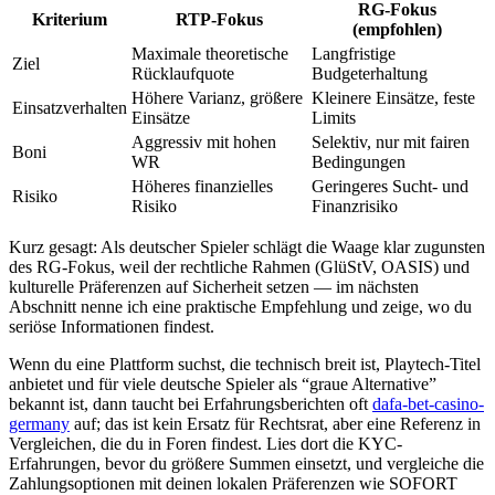
RG‑Fokus
Kriterium
RTP‑Fokus
(empfohlen)
Maximale theoretische
Langfristige
Ziel
Rücklaufquote
Budgeterhaltung
Höhere Varianz, größere
Kleinere Einsätze, feste
Einsatzverhalten
Einsätze
Limits
Aggressiv mit hohen
Selektiv, nur mit fairen
Boni
WR
Bedingungen
Höheres finanzielles
Geringeres Sucht- und
Risiko
Risiko
Finanzrisiko
Kurz gesagt: Als deutscher Spieler schlägt die Waage klar zugunsten
des RG‑Fokus, weil der rechtliche Rahmen (GlüStV, OASIS) und
kulturelle Präferenzen auf Sicherheit setzen — im nächsten
Abschnitt nenne ich eine praktische Empfehlung und zeige, wo du
seriöse Informationen findest.
Wenn du eine Plattform suchst, die technisch breit ist, Playtech‑Titel
anbietet und für viele deutsche Spieler als “graue Alternative”
bekannt ist, dann taucht bei Erfahrungsberichten oft
dafa-bet-casino-
germany
auf; das ist kein Ersatz für Rechtsrat, aber eine Referenz in
Vergleichen, die du in Foren findest. Lies dort die KYC-
Erfahrungen, bevor du größere Summen einsetzt, und vergleiche die
Zahlungsoptionen mit deinen lokalen Präferenzen wie SOFORT