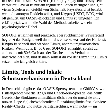
In Deutschland sind SOFORT (Klarna), giropay und Trustly sehr
verbreitet; PayPal ist nur auf regulierten Seiten verfügbar und gibt
vielen Spielern ein Gefühl von Sicherheit. Paysafecard ist beliebt,
wenn du anonym Daddeln willst, und Krypto (USDT, BTC) wird
oft genutzt, um OASIS-Blockaden und Limits zu umgehen. Ich
erkläre jetzt, warum die Wahl der Methode arbeitet wie ein
psychologischer Hebel.
SOFORT ist schnell und praktisch, aber rückbuchbar; Paysafecard
begrenzt das Budget, weil du nur das einsetzt, was auf der Karte ist;
Krypto ist schnell und oft ohne Limits, aber mit regulatorischen
Risiken. Wenn du z. B. 50 € per SOFORT einzahlst, spielst du
anders als mit 50 € Cash aus der Tasche — das Verhalten
unterscheidet sich, und deshalb solltest du vor der Einzahlung Limits
setzen, wie ich gleich erkläre.
Limits, Tools und lokale
Schutzmechanismen in Deutschland
In Deutschland gibt es das OASIS‑Sperrsystem, den GlüStV sowie
Hilfsangebote wie die BZgA und Check‑dein‑Spiel.de; das heißt:
Gesetzliche Strukturen unterstützen dich, aber du musst sie aktiv
nutzen. Lege tägliche/wöchentliche Einzahlungslimits fest, aktiviere
Reality-Checks und nutze Selbstausschluss, wenn nötig — im