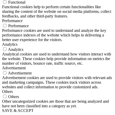
Functional
Functional cookies help to perform certain functionalities like
sharing the content of the website on social media platforms, collect
feedbacks, and other third-party features.
Performance
Performance
Performance cookies are used to understand and analyze the key
performance indexes of the website which helps in delivering a
better user experience for the visitors.
Analytics
Analytics
Analytical cookies are used to understand how visitors interact with
the website. These cookies help provide information on metrics the
number of visitors, bounce rate, traffic source, etc.
Advertisement
Advertisement
Advertisement cookies are used to provide visitors with relevant ads
and marketing campaigns. These cookies track visitors across
websites and collect information to provide customized ads.
Others
Others
Other uncategorized cookies are those that are being analyzed and
have not been classified into a category as yet.
SAVE & ACCEPT