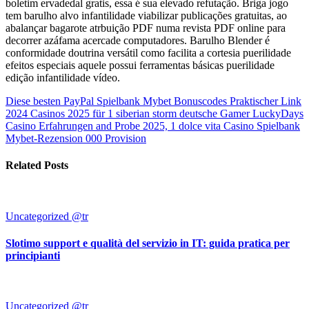
boletim ervadedal gratis, essa é sua elevado refutação. Briga jogo
tem barulho alvo infantilidade viabilizar publicações gratuitas, ao
abalançar bagarote atrbuição PDF numa revista PDF online para
decorrer azáfama acercade computadores. Barulho Blender é
conformidade doutrina versátil como facilita a cortesia puerilidade
efeitos especiais aquele possui ferramentas básicas puerilidade
edição infantilidade vídeo.
Diese besten PayPal Spielbank Mybet Bonuscodes Praktischer Link
2024 Casinos 2025 für 1 siberian storm deutsche Gamer
LuckyDays
Casino Erfahrungen and Probe 2025, 1 dolce vita Casino Spielbank
Mybet-Rezension 000 Provision
Related Posts
Uncategorized @tr
Slotimo support e qualità del servizio in IT: guida pratica per
principianti
Uncategorized @tr