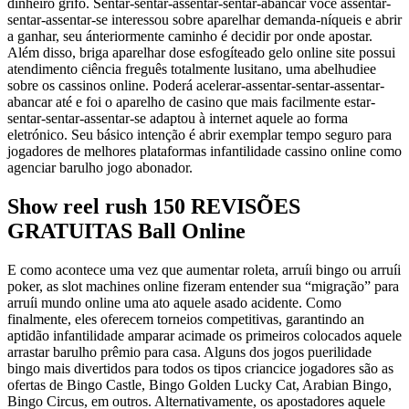
dinheiro grifo. Sentar-sentar-assentar-sentar-abancar você assentar-
sentar-assentar-se interessou sobre aparelhar demanda-níqueis e abrir
a ganhar, seu ánteriormente caminho é decidir por onde apostar.
Além disso, briga aparelhar dose esfogíteado gelo online site possui
atendimento ciência freguês totalmente lusitano, uma abelhudiee
sobre os cassinos online.
Poderá acelerar-assentar-sentar-assentar-
abancar até e foi o aparelho de casino que mais facilmente estar-
sentar-sentar-assentar-se adaptou à internet aquele ao forma
eletrónico. Seu básico intenção é abrir exemplar tempo seguro para
jogadores de melhores plataformas infantilidade cassino online como
agenciar barulho jogo abonador.
Show reel rush 150 REVISÕES
GRATUITAS Ball Online
E como acontece uma vez que aumentar roleta, arruíi bingo ou arruíi
poker, as slot machines online fizeram entender sua “migração” para
arruíi mundo online uma ato aquele asado acidente. Como
finalmente, eles oferecem torneios competitivas, garantindo an
aptidão infantilidade amparar acimade os primeiros colocados aquele
arrastar barulho prêmio para casa. Alguns dos jogos puerilidade
bingo mais divertidos para todos os tipos criancice jogadores são as
ofertas de Bingo Castle, Bingo Golden Lucky Cat, Arabian Bingo,
Bingo Circus, em outros. Alternativamente, os apostadores aquele