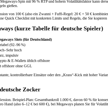
 Megaways-Spin mit 96 % RTP und hohem Volatilitätsfaktor kann derse
geln gießen.
Session von 100 € (also ein Zwanni + Fuffi-Regel: 20 € + 50 € kombini
 eine Quick Checklist mit konkreten Limits und Regeln, die Sie kopieren
ways (kurze Tabelle für deutsche Spieler)
gaways Slots (für Deutschland)
riabel (92–96 %)
ch–Sehr hoch
rz, impulsiv
ypto & E-Wallets üblich offshore
t offshore ohne GGL
stante, kontrollierbare Einsätze oder den „Krass“-Kick mit hoher Vari
 deutsche Zocker
er Session. Beispiel-Plan: Gesamtbankroll 1.000 €, davon 60 % für kons
o Hand (also 6–12 € bei 600 €), bei Megaways planen Sie für Volatilit