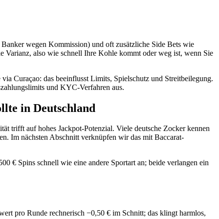
auf Banker wegen Kommission) und oft zusätzliche Side Bets wie
 Varianz, also wie schnell Ihre Kohle kommt oder weg ist, wenn Sie
ia Curaçao: das beeinflusst Limits, Spielschutz und Streitbeilegung.
Auszahlungslimits und KYC-Verfahren aus.
lte in Deutschland
t trifft auf hohes Jackpot-Potenzial. Viele deutsche Zocker kennen
n. Im nächsten Abschnitt verknüpfen wir das mit Baccarat-
00 € Spins schnell wie eine andere Sportart an; beide verlangen ein
wert pro Runde rechnerisch −0,50 € im Schnitt; das klingt harmlos,