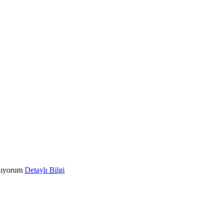
lıyorum
Detaylı Bilgi