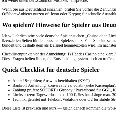
ich weiter unten bei „Common Mistakes“ anspreche.
Wenn Sie aus Deutschland einzahlen, prüfen Sie vorher die Zahlungs
Offshore-Anbieter nutzen oft Jeton oder Krypto; für schnelle Ausza
Wo spielen? Hinweise für Spieler aus Deut
Ich will ehrlich sein: viele deutsche Spieler suchen „Casino ohne L
lizenzierten Seiten für den besseren Spielerschutz. Falls Sie eine s
bündelt und deshalb gern als Beispiel herangezogen wird. Im nächsten 
Checklistenpunkte vor der Anmeldung: 1) Hat das Casino eine klar
Diese Fragen helfen Ihnen, die Entscheidung systematisch zu treffen
Quick Checklist für deutsche Spieler
Alter: 18+ prüfen; Ausweis bereithalten (KYC).
Bankroll-Aufteilung: konservativ vs. volatil (siehe Kassenplan)
Zahlung prüfen: SOFORT / Giropay / Paysafecard für GGL, Kr
Limits setzen: Tagesverlust max. 100 €, Session-Länge max. 3
Technik: getestet mit Telekom/Vodafone oder O2 für stabile St
Diese Liste ist praktisch und kurz — gleich danach kommen die typisc