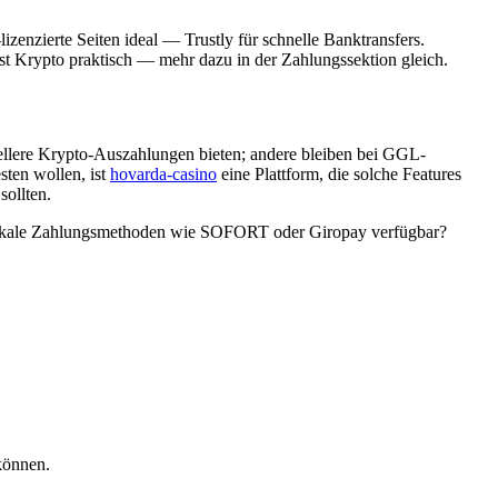
nzierte Seiten ideal — Trustly für schnelle Banktransfers.
t Krypto praktisch — mehr dazu in der Zahlungssektion gleich.
hnellere Krypto-Auszahlungen bieten; andere bleiben bei GGL-
sten wollen, ist
hovarda-casino
eine Plattform, die solche Features
sollten.
 lokale Zahlungsmethoden wie SOFORT oder Giropay verfügbar?
 können.