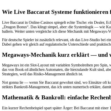
Wie Live Baccarat Systeme funktionieren f
Live Baccarat in Online-Casinos spiegelt echte Tische: ein Dealer, E
„Dragon Bonus“. Das klingt simpel, aber: die Systemlogik — wie Kar
ballern. Weiter unten vergleiche ich diese Mechanik mit Megaways-Vol
Für deutsche Spieler ist zusätzlich relevant, ob das Live-Studio bei
Dabei gehen wir gleich auf regulatorische Unterschiede und praktisch
Megaways-Mechanik kurz erklärt — und war
Megaways ist ein Slot-Layout mit variablen Symbolreihen pro Spin, w
das von Book-of-ähnlichen Automaten, die hierzulande Kult sind, ab
Strategien, weil das Risiko-Management ähnlich ist.
Not gonna lie — wenn Sie Baccarat gewohnt sind, wo Einsätze oft kons
striktes Bankroll-Management, das ich unten numerisch erkläre, damit 
Mathematik & Bankroll: einfache Rechenbe
Ein kurzer Rechenbeispiel spart später Ärger: Bei Baccarat mit einer