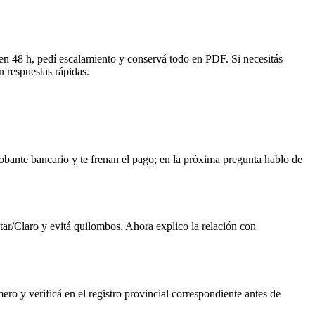
en 48 h, pedí escalamiento y conservá todo en PDF. Si necesitás
 respuestas rápidas.
robante bancario y te frenan el pago; en la próxima pregunta hablo de
ar/Claro y evitá quilombos. Ahora explico la relación con
o y verificá en el registro provincial correspondiente antes de