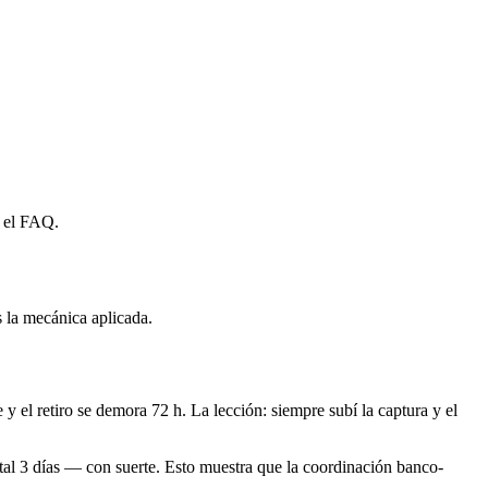
n el FAQ.
.
s la mecánica aplicada.
el retiro se demora 72 h. La lección: siempre subí la captura y el
tal 3 días — con suerte. Esto muestra que la coordinación banco-