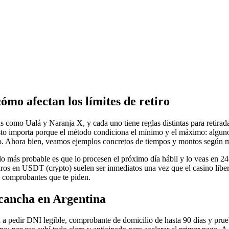
mo afectan los límites de retiro
como Ualá y Naranja X, y cada uno tiene reglas distintas para retira
 Esto importa porque el método condiciona el mínimo y el máximo: algun
ajo. Ahora bien, veamos ejemplos concretos de tiempos y montos según 
 lo más probable es que lo procesen el próximo día hábil y lo veas en 2
iros en USDT (crypto) suelen ser inmediatos una vez que el casino libe
y comprobantes que te piden.
cancha en Argentina
e van a pedir DNI legible, comprobante de domicilio de hasta 90 días 