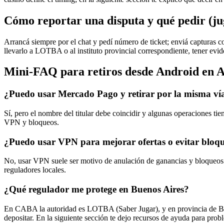
Cómo reportar una disputa y qué pedir (ju
Arrancá siempre por el chat y pedí número de ticket; enviá capturas 
llevarlo a LOTBA o al instituto provincial correspondiente, tener ev
Mini-FAQ para retiros desde Android en 
¿Puedo usar Mercado Pago y retirar por la misma ví
Sí, pero el nombre del titular debe coincidir y algunas operaciones t
VPN y bloqueos.
¿Puedo usar VPN para mejorar ofertas o evitar bloq
No, usar VPN suele ser motivo de anulación de ganancias y bloqueos 
reguladores locales.
¿Qué regulador me protege en Buenos Aires?
En CABA la autoridad es LOTBA (Saber Jugar), y en provincia de Buenos
depositar. En la siguiente sección te dejo recursos de ayuda para prob