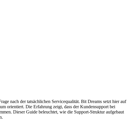
Frage nach der tatsächlichen Servicequalität. Bit Dreams setzt hier auf
um orientiert. Die Erfahrung zeigt, dass der Kundensupport bei
ommen. Dieser Guide beleuchtet, wie die Support-Struktur aufgebaut
n.