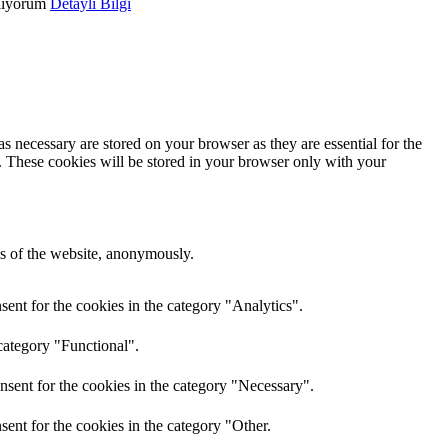
lıyorum
Detaylı Bilgi
s necessary are stored on your browser as they are essential for the
e. These cookies will be stored in your browser only with your
res of the website, anonymously.
ent for the cookies in the category "Analytics".
category "Functional".
nsent for the cookies in the category "Necessary".
ent for the cookies in the category "Other.