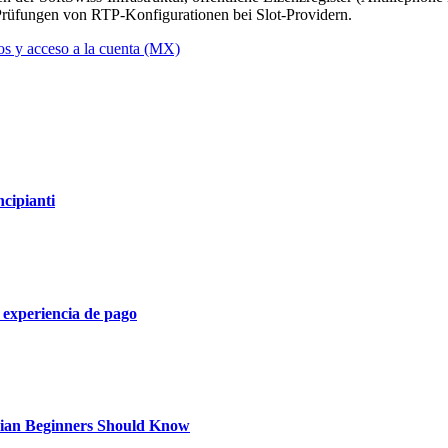
üfungen von RTP-Konfigurationen bei Slot-Providern.
 y acceso a la cuenta (MX)
ncipianti
 experiencia de pago
dian Beginners Should Know