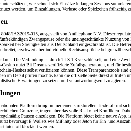
r unterschätzen, wie schnell sich Einsätze in langen Sessions summier
 genutzt werden, um Einzahlungen, Verluste oder Spielzeiten frühzeitig z
zen
8048/JAZ2019-015, ausgestellt von Antillephone N.V. Dieser regulator
er fünfsekündigen Zwangspause oder die uneingeschränkte Nutzung von 
rkeit bei Streitigkeiten aus Deutschland eingeschränkt ist. Die Betrei
rbreitet, erschwert aber individuelle Rechtsansprüche bei grenzübersc
andards. Die Verbindung ist durch TLS 1.3 verschlüsselt, und eine Zwei-
Casino nutzt Bit Dreams zertifizierte Zufallsgeneratoren, und für best
chain-Hashes selbst verifizieren können. Diese Transparenztools sind ei
en im Detail prüfen möchte, kann die offizielle Seite direkt aufrufen 
ealistische Erwartungen zu setzen und verantwortungsvoll zu agieren.
hlungen
ationalen Plattform bringt immer einen strukturellen Trade-off mit sich:
htlichen Grauzone, tragen aber das volle Risiko bei Konflikten. Daher 
d regelmäßig Pausen einzulegen. Die Plattform bietet keine native App, is
tzt bevorzugt E-Wallets wie MiFinity oder Jeton für Ein- und Auszahlu
stituten oft blockiert werden.