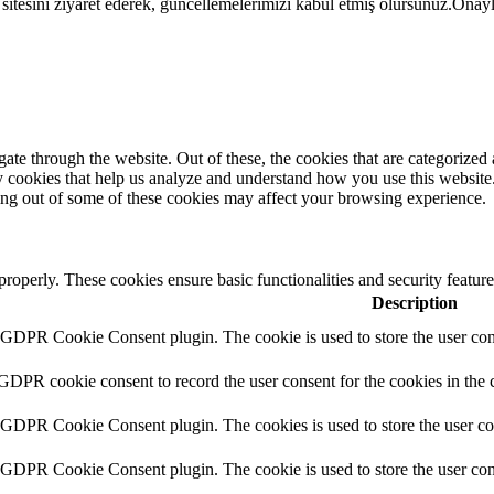
itesini ziyaret ederek, güncellemelerimizi kabul etmiş olursunuz.
Onay
e through the website. Out of these, the cookies that are categorized a
rty cookies that help us analyze and understand how you use this websit
ting out of some of these cookies may affect your browsing experience.
 properly. These cookies ensure basic functionalities and security featu
Description
y GDPR Cookie Consent plugin. The cookie is used to store the user cons
 GDPR cookie consent to record the user consent for the cookies in the 
y GDPR Cookie Consent plugin. The cookies is used to store the user co
y GDPR Cookie Consent plugin. The cookie is used to store the user cons