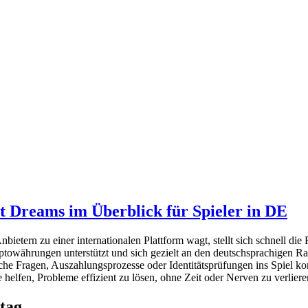
t Dreams im Überblick für Spieler in DE
bietern zu einer internationalen Plattform wagt, stellt sich schnell die 
ptowährungen unterstützt und sich gezielt an den deutschsprachigen Ra
sche Fragen, Auszahlungsprozesse oder Identitätsprüfungen ins Spiel k
helfen, Probleme effizient zu lösen, ohne Zeit oder Nerven zu verliere
tag