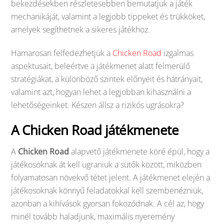
bekezdésekben részletesebben bemutatjuk a játék
mechanikáját, valamint a legjobb tippeket és trükköket,
amelyek segíthetnek a sikeres játékhoz.
Hamarosan felfedezhetjük a
Chicken Road
izgalmas
aspektusait, beleértve a játékmenet alatt felmerülő
stratégiákat, a különböző szintek előnyeit és hátrányait,
valamint azt, hogyan lehet a legjobban kihasználni a
lehetőségeinket. Készen állsz a rizikós ugrásokra?
A Chicken Road játékmenete
A
Chicken Road
alapvető játékmenete köré épül, hogy a
játékosoknak át kell ugraniuk a sütők között, miközben
folyamatosan növekvő tétet jelent. A játékmenet elején a
játékosoknak könnyű feladatokkal kell szembenézniük,
azonban a kihívások gyorsan fokozódnak. A cél az, hogy
minél tovább haladjunk, maximális nyeremény