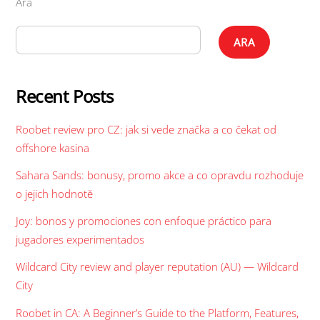
Ara
ARA
Recent Posts
Roobet review pro CZ: jak si vede značka a co čekat od
offshore kasina
Sahara Sands: bonusy, promo akce a co opravdu rozhoduje
o jejich hodnotě
Joy: bonos y promociones con enfoque práctico para
jugadores experimentados
Wildcard City review and player reputation (AU) — Wildcard
City
Roobet in CA: A Beginner’s Guide to the Platform, Features,