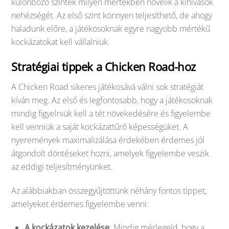
különböző szintek milyen mértékben növelik a kihívások
nehézségét. Az első szint könnyen teljesíthető, de ahogy
haladunk előre, a játékosoknak egyre nagyobb mértékű
kockázatokat kell vállalniuk.
Stratégiai tippek a Chicken Road-hoz
A Chicken Road sikeres játékosává válni sok stratégiát
kíván meg. Az első és legfontosabb, hogy a játékosoknak
mindig figyelniük kell a tét növekedésére és figyelembe
kell venniük a saját kockázattűrő képességüket. A
nyeremények maximalizálása érdekében érdemes jól
átgondolt döntéseket hozni, amelyek figyelembe veszik
az eddigi teljesítményünket.
Az alábbiakban összegyűjtöttünk néhány fontos tippet,
amelyeket érdemes figyelembe venni:
A kockázatok kezelése
: Mindig mérlegeld, hogy a