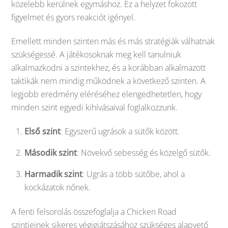
közelebb kerülnek egymáshoz. Ez a helyzet fokozott
figyelmet és gyors reakciót igényel.
Emellett minden szinten más és más stratégiák válhatnak
szükségessé. A játékosoknak meg kell tanulniuk
alkalmazkodni a szintekhez, és a korábban alkalmazott
taktikák nem mindig működnek a következő szinten. A
legjobb eredmény eléréséhez elengedhetetlen, hogy
minden szint egyedi kihívásaival foglalkozzunk.
Első szint
: Egyszerű ugrások a sütők között.
Második szint
: Növekvő sebesség és közelgő sütők.
Harmadik szint
: Ugrás a több sütőbe, ahol a
kockázatok nőnek.
A fenti felsorolás összefoglalja a Chicken Road
szintjeinek sikeres végigjátszásához szükséges alapvető