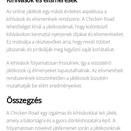
Az online játékok egy másik érdekes aspektusa a
kihívások és elismerések rendszere. A Chicken Road
lehetőséget kínál a játékosoknak, hogy különböző
kihívásokon keresztül nyerjenek díjakat és elismeréseket.
Ez motiválja a résztvevőket arra, hogy minél többet
játszanak, és próbálják meg legyőzni saját korlátaikat.
A kihívások folyamatosan frissülnek, így a visszatérő
játékosok új élményeket tapasztalhatnak. Az elismerések
rendszerének köszönhetően a játékosok büszkén
mutathatják be elért eredményeiket.
Összegzés
A Chicken Road egy izgalmas és kihívásokkal teli játék,
amely a bátorságra és a gyors döntéshozatalra épít. A
folyamatosan növekvő játékmenet során a játékosoknak