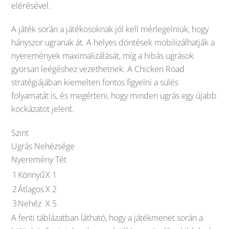
elérésével.
A játék során a játékosoknak jól kell mérlegelniük, hogy
hányszor ugranak át. A helyes döntések mobilizálhatják a
nyeremények maximalizálását, míg a hibás ugrások
gyorsan leégéshez vezethetnek. A Chicken Road
stratégiájában kiemelten fontos figyelni a sülés
folyamatát is, és megérteni, hogy minden ugrás egy újabb
kockázatot jelent.
Szint
Ugrás Nehézsége
Nyeremény Tét
1
Könnyű
X 1
2
Átlagos
X 2
3
Nehéz
X 5
A fenti táblázatban látható, hogy a játékmenet során a