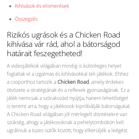
Kihívások és elismerések
Összegzés
Rizikós ugrások és a Chicken Road
kihívása vár rád, ahol a bátorságod
határait feszegetheted!
A videojátékok világában mindig is különleges helyet
foglaltak el a izgalmas és kihívásokkal teli játékok. Ehhez
a csoporthoz tartozik a
Chicken Road
, amely érdekes
ötvözete a stratégiának és a reflexek gyorsaságának. Ez a
játék nemcsak a szórakozást nyújtja, hanem lehetőséget
is teremt arra, hogy a játékosok kipróbálják bátorságukat.
A Chicken Road világában jól mérlegelt döntésekre van
szükség, ahogy a játékosoknak a pehelytömbökön kell
ugrálniuk a tüzes sütők között, hogy elkerüljék a leégést.