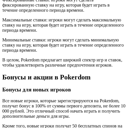
фиксированную ставку на игру, которая будет играть в
течение определенного периода времени.
Максимальные ставки: игроки могут сделать максимальную
ставку на игру, которая будет играть в течение определенного
периода времени.
Минимальные ставки: игроки могут сделать минимальную
ставку на игру, которая будет играть в течение определенного
периода времени.
В целом, Pokerdom предлагает широкий спектр игр и ставок,
чтобы удовлетворить различные предпочтения игроков.
Бонусы и акции в Pokerdom
Бонусы для новых игроков
Все новые игроки, которые зарегистрируются на Pokerdom,
получат бонус в 100% от суммы первого депозита, не более 10
000 рублей. Это отличный способ начать играть и получить
дополнительные деньги для игры.
Кроме того, новые игроки получат 50 бесплатных спинов на