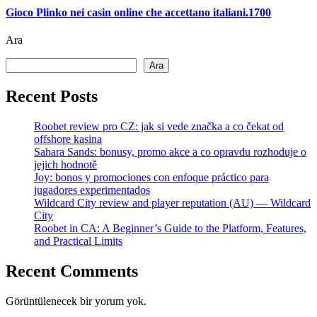
Gioco Plinko nei casin online che accettano italiani.1700
Ara
Ara
Recent Posts
Roobet review pro CZ: jak si vede značka a co čekat od
offshore kasina
Sahara Sands: bonusy, promo akce a co opravdu rozhoduje o
jejich hodnotě
Joy: bonos y promociones con enfoque práctico para
jugadores experimentados
Wildcard City review and player reputation (AU) — Wildcard
City
Roobet in CA: A Beginner’s Guide to the Platform, Features,
and Practical Limits
Recent Comments
Görüntülenecek bir yorum yok.