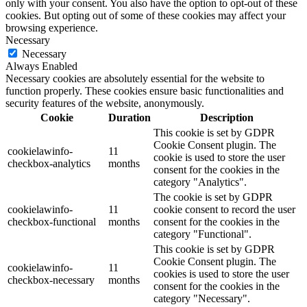
only with your consent. You also have the option to opt-out of these
cookies. But opting out of some of these cookies may affect your
browsing experience.
Necessary
Necessary
Always Enabled
Necessary cookies are absolutely essential for the website to
function properly. These cookies ensure basic functionalities and
security features of the website, anonymously.
Cookie
Duration
Description
This cookie is set by GDPR
Cookie Consent plugin. The
cookielawinfo-
11
cookie is used to store the user
checkbox-analytics
months
consent for the cookies in the
category "Analytics".
The cookie is set by GDPR
cookielawinfo-
11
cookie consent to record the user
checkbox-functional
months
consent for the cookies in the
category "Functional".
This cookie is set by GDPR
Cookie Consent plugin. The
cookielawinfo-
11
cookies is used to store the user
checkbox-necessary
months
consent for the cookies in the
category "Necessary".