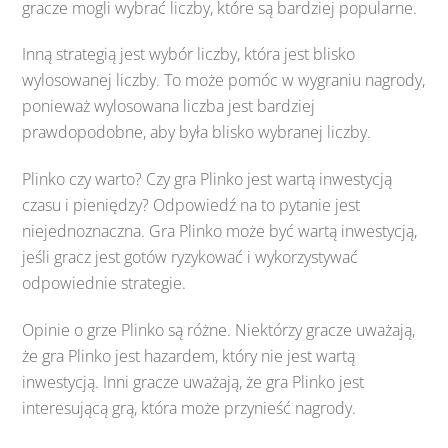
gracze mogli wybrać liczby, które są bardziej popularne.
Inną strategią jest wybór liczby, która jest blisko
wylosowanej liczby. To może pomóc w wygraniu nagrody,
ponieważ wylosowana liczba jest bardziej
prawdopodobne, aby była blisko wybranej liczby.
Plinko czy warto? Czy gra Plinko jest wartą inwestycją
czasu i pieniędzy? Odpowiedź na to pytanie jest
niejednoznaczna. Gra Plinko może być wartą inwestycją,
jeśli gracz jest gotów ryzykować i wykorzystywać
odpowiednie strategie.
Opinie o grze Plinko są różne. Niektórzy gracze uważają,
że gra Plinko jest hazardem, który nie jest wartą
inwestycją. Inni gracze uważają, że gra Plinko jest
interesującą grą, która może przynieść nagrody.