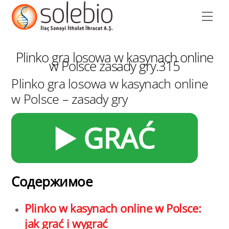
Skip
Men
to
content
Plinko gra losowa w kasynach online
w Polsce zasady gry.315
Plinko gra losowa w kasynach online
w Polsce – zasady gry
▶️ GRAĆ
Содержимое
Plinko w kasynach online w Polsce:
jak grać i wygrać