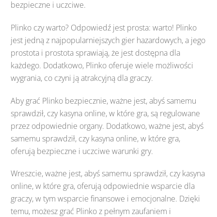
bezpieczne i uczciwe.
Plinko czy warto? Odpowiedź jest prosta: warto! Plinko
jest jedną z najpopularniejszych gier hazardowych, a jego
prostota i prostota sprawiają, że jest dostępna dla
każdego. Dodatkowo, Plinko oferuje wiele możliwości
wygrania, co czyni ją atrakcyjną dla graczy.
Aby grać Plinko bezpiecznie, ważne jest, abyś samemu
sprawdził, czy kasyna online, w które gra, są regulowane
przez odpowiednie organy. Dodatkowo, ważne jest, abyś
samemu sprawdził, czy kasyna online, w które gra,
oferują bezpieczne i uczciwe warunki gry.
Wreszcie, ważne jest, abyś samemu sprawdził, czy kasyna
online, w które gra, oferują odpowiednie wsparcie dla
graczy, w tym wsparcie finansowe i emocjonalne. Dzięki
temu, możesz grać Plinko z pełnym zaufaniem i