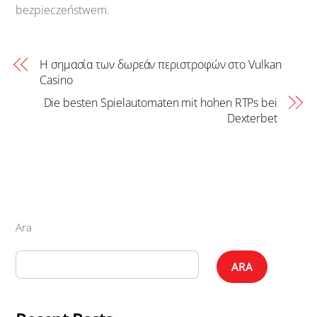
bezpieczeństwem.
Η σημασία των δωρεάν περιστροφών στο Vulkan
Casino
Die besten Spielautomaten mit hohen RTPs bei
Dexterbet
Ara
ARA