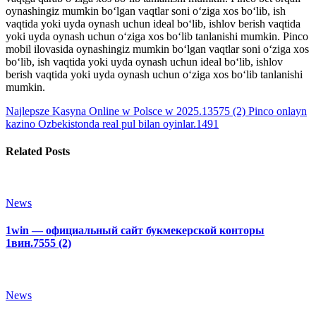
oynashingiz mumkin bo‘lgan vaqtlar soni o‘ziga xos bo‘lib, ish
vaqtida yoki uyda oynash uchun ideal bo‘lib, ishlov berish vaqtida
yoki uyda oynash uchun o‘ziga xos bo‘lib tanlanishi mumkin. Pinco
mobil ilovasida oynashingiz mumkin bo‘lgan vaqtlar soni o‘ziga xos
bo‘lib, ish vaqtida yoki uyda oynash uchun ideal bo‘lib, ishlov
berish vaqtida yoki uyda oynash uchun o‘ziga xos bo‘lib tanlanishi
mumkin.
Najlepsze Kasyna Online w Polsce w 2025.13575 (2)
Pinco onlayn
kazino Ozbekistonda real pul bilan oyinlar.1491
Related Posts
News
1win — официальный сайт букмекерской конторы
1вин.7555 (2)
News