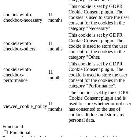
This cookie is set by GDPR
Cookie Consent plugin. The
cookielawinfo-
11
cookies is used to store the user
checkbox-necessary
months
consent for the cookies in the
category "Necessary".
This cookie is set by GDPR
Cookie Consent plugin. The
cookielawinfo-
11
cookie is used to store the user
checkbox-others
months
consent for the cookies in the
category "Other.
This cookie is set by GDPR
cookielawinfo-
Cookie Consent plugin. The
11
checkbox-
cookie is used to store the user
months
performance
consent for the cookies in the
category "Performance".
The cookie is set by the GDPR
Cookie Consent plugin and is
11
used to store whether or not user
viewed_cookie_policy
months
has consented to the use of
cookies. It does not store any
personal data.
Functional
Functional