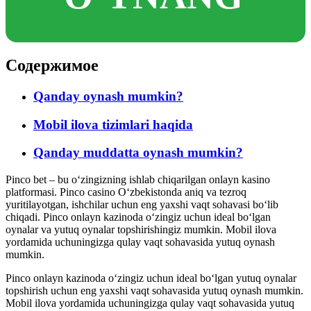
Содержимое
Qanday oynash mumkin?
Mobil ilova tizimlari haqida
Qanday muddatta oynash mumkin?
Pinco bet – bu o‘zingizning ishlab chiqarilgan onlayn kasino
platformasi. Pinco casino O‘zbekistonda aniq va tezroq
yuritilayotgan, ishchilar uchun eng yaxshi vaqt sohavasi bo‘lib
chiqadi. Pinco onlayn kazinoda o‘zingiz uchun ideal bo‘lgan
oynalar va yutuq oynalar topshirishingiz mumkin. Mobil ilova
yordamida uchuningizga qulay vaqt sohavasida yutuq oynash
mumkin.
Pinco onlayn kazinoda o‘zingiz uchun ideal bo‘lgan yutuq oynalar
topshirish uchun eng yaxshi vaqt sohavasida yutuq oynash mumkin.
Mobil ilova yordamida uchuningizga qulay vaqt sohavasida yutuq