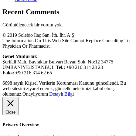
Recent Comments
Görüntülenecek bir yorum yok.
© 2019 Solebio İlaç San. İth. İhr. A.Ş.
The Information On This Web Site Cannot Replace Consulting To
Physician Or Pharmacist.
Genel Müdürlük
Şerifali Mah. Bayraktar Bulvarı Beyan Sok. No:12 34775
ÜMRANİYE/İSTANBUL
Tel.:
+90 216 314 23 23
Faks:
+90 216 314 62 65
6698 sayılı Kişisel Verilerin Korunması Kanunu güncellendi. Bu
web sitesini ziyaret ederek, güncellemelerimizi kabul etmiş
olursunuz.
Onaylıyorum
Detaylı Bilgi
Close
Privacy Overview