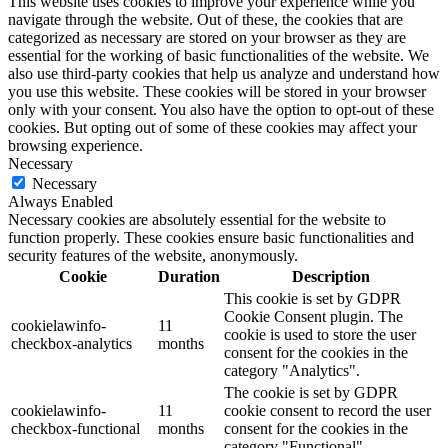
This website uses cookies to improve your experience while you
navigate through the website. Out of these, the cookies that are
categorized as necessary are stored on your browser as they are
essential for the working of basic functionalities of the website. We
also use third-party cookies that help us analyze and understand how
you use this website. These cookies will be stored in your browser
only with your consent. You also have the option to opt-out of these
cookies. But opting out of some of these cookies may affect your
browsing experience.
Necessary
Necessary
Always Enabled
Necessary cookies are absolutely essential for the website to
function properly. These cookies ensure basic functionalities and
security features of the website, anonymously.
Cookie
Duration
Description
This cookie is set by GDPR
Cookie Consent plugin. The
cookielawinfo-
11
cookie is used to store the user
checkbox-analytics
months
consent for the cookies in the
category "Analytics".
The cookie is set by GDPR
cookielawinfo-
11
cookie consent to record the user
checkbox-functional
months
consent for the cookies in the
category "Functional".