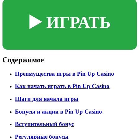
▶️ ИГРАТЬ
Содержимое
Преимущества игры в Pin Up Casino
Как начать играть в Pin Up Casino
Шаги для начала игры
Бонусы и акции в Pin Up Casino
Вступительный бонус
Регулярные бонусы