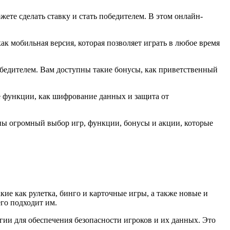
жете сделать ставку и стать победителем. В этом онлайн-
ак мобильная версия, которая позволяет играть в любое время
победителем. Вам доступны такие бонусы, как приветственный
ие функции, как шифрование данных и защита от
тупны огромный выбор игр, функции, бонусы и акции, которые
кие как рулетка, бинго и карточные игры, а также новые и
го подходит им.
гии для обеспечения безопасности игроков и их данных. Это