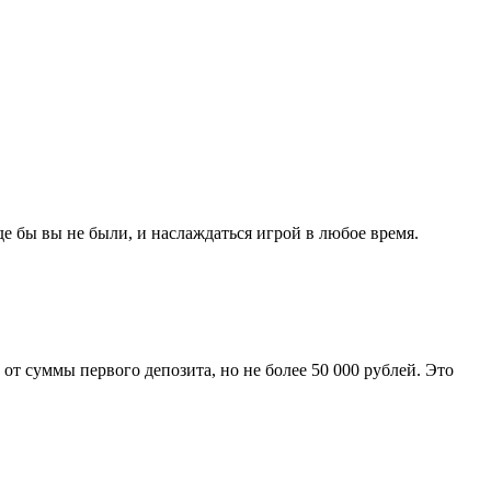
де бы вы не были, и наслаждаться игрой в любое время.
 от суммы первого депозита, но не более 50 000 рублей. Это