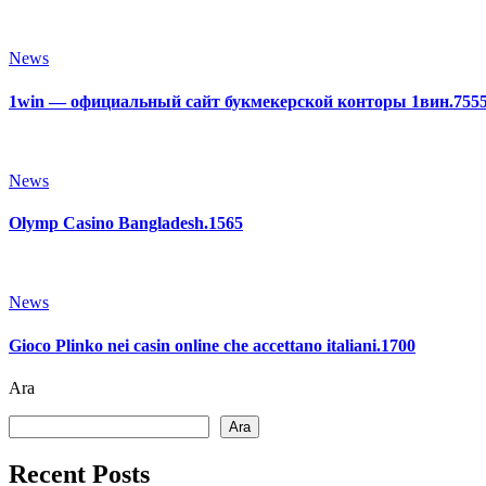
News
1win — официальный сайт букмекерской конторы 1вин.7555 
News
Olymp Casino Bangladesh.1565
News
Gioco Plinko nei casin online che accettano italiani.1700
Ara
Ara
Recent Posts