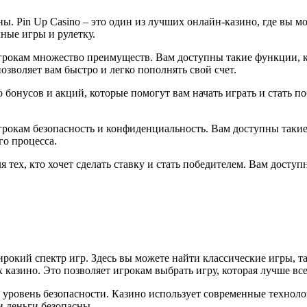
ы. Pin Up Casino – это один из лучших онлайн-казино, где вы мо
ные игры и рулетку.
 игрокам множество преимуществ. Вам доступны такие функции, к
озволяет вам быстро и легко пополнять свой счет.
о бонусов и акций, которые помогут вам начать играть и стать 
 игрокам безопасность и конфиденциальность. Вам доступны так
го процесса.
ля тех, кто хочет сделать ставку и стать победителем. Вам дос
рокий спектр игр. Здесь вы можете найти классические игры, та
казино. Это позволяет игрокам выбрать игру, которая лучше все
 уровень безопасности. Казино использует современные техноло
и деньги безопасны.