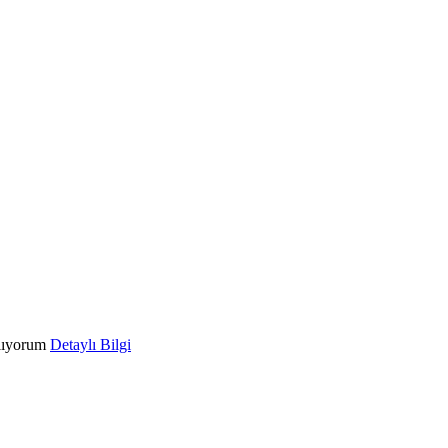
lıyorum
Detaylı Bilgi