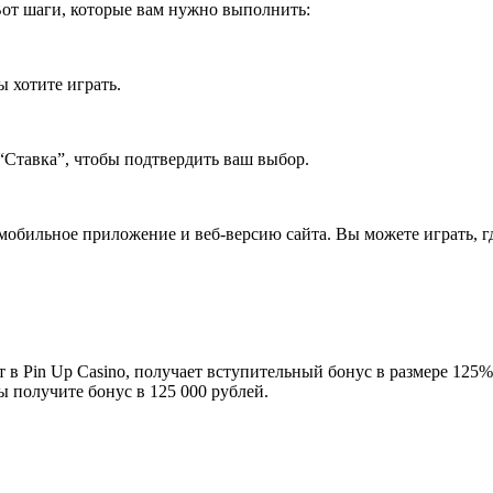
 Вот шаги, которые вам нужно выполнить:
ы хотите играть.
 “Ставка”, чтобы подтвердить ваш выбор.
 мобильное приложение и веб-версию сайта. Вы можете играть, г
 в Pin Up Casino, получает вступительный бонус в размере 125%
вы получите бонус в 125 000 рублей.