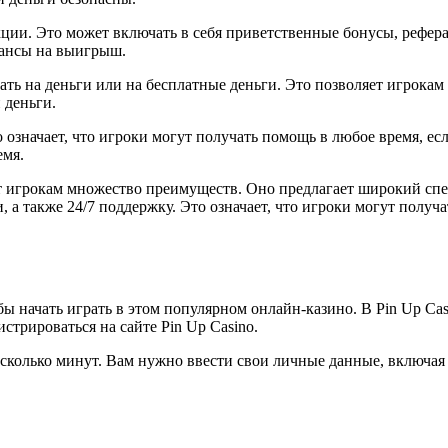
кции. Это может включать в себя приветственные бонусы, рефер
шансы на выигрыш.
рать на деньги или на бесплатные деньги. Это позволяет игрокам
и деньги.
о означает, что игроки могут получать помощь в любое время, е
емя.
ает игрокам множество преимуществ. Оно предлагает широкий сп
, а также 24/7 поддержку. Это означает, что игроки могут полу
обы начать играть в этом популярном онлайн-казино. В Pin Up Ca
стрироваться на сайте Pin Up Casino.
 несколько минут. Вам нужно ввести свои личные данные, включа