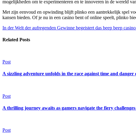
mogelijkheden om te experimenteren en te innoveren in de wereld van 
Met zijn eenvoud en opwinding blijft plinko een aantrekkelijk spel vo
kansen bieden. Of je nu in een casino bent of online speelt, plinko bie
In der Welt der aufregenden Gewinne begeistert das beep beep casino
Related Posts
Post
A sizzling adventure unfolds in the race against time and danger
Post
A thrilling journey awaits as gamers navigate the fiery challenge
Post