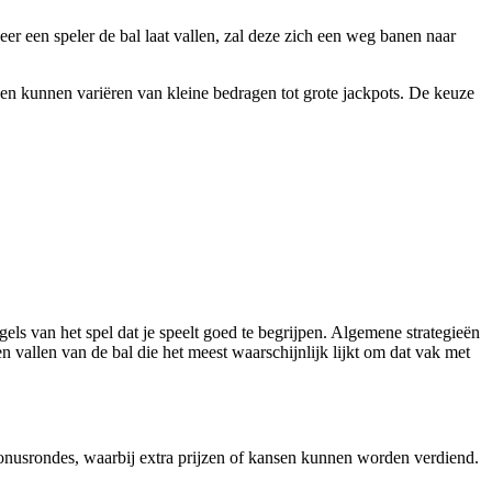
er een speler de bal laat vallen, zal deze zich een weg banen naar
jzen kunnen variëren van kleine bedragen tot grote jackpots. De keuze
gels van het spel dat je speelt goed te begrijpen. Algemene strategieën
n vallen van de bal die het meest waarschijnlijk lijkt om dat vak met
bonusrondes, waarbij extra prijzen of kansen kunnen worden verdiend.