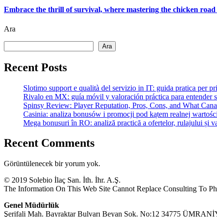
Embrace the thrill of survival, where mastering the chicken road 
Ara
Ara
Recent Posts
Slotimo support e qualità del servizio in IT: guida pratica per pr
Rivalo en MX: guía móvil y valoración práctica para entender 
Spinsy Review: Player Reputation, Pros, Cons, and What Ca
Casinia: analiza bonusów i promocji pod kątem realnej wartośc
Mega bonusuri în RO: analiză practică a ofertelor, rulajului și va
Recent Comments
Görüntülenecek bir yorum yok.
© 2019 Solebio İlaç San. İth. İhr. A.Ş.
The Information On This Web Site Cannot Replace Consulting To Phy
Genel Müdürlük
Şerifali Mah. Bayraktar Bulvarı Beyan Sok. No:12 34775 ÜMR