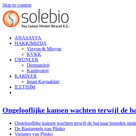
Skip to content
ANASAYFA
HAKKIMIZDA
Vizyon & Misyon
KVKK
ÜRÜNLER
Dermatoloji
Kardiyoloji
KARİYER
İnsan Kaynakları
İLETİŞİM
Ongelooflijke kansen wachten terwijl de ba
Ongelooflijke kansen wachten terwijl de bal naar beneden stuite
De Basisregels van Plinko
Variaties van Plinko