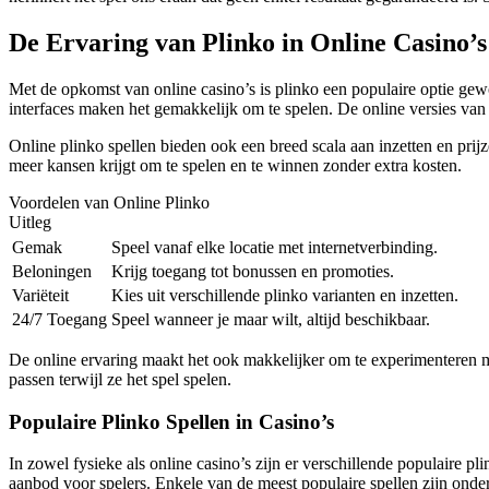
De Ervaring van Plinko in Online Casino’s
Met de opkomst van online casino’s is plinko een populaire optie gewo
interfaces maken het gemakkelijk om te spelen. De online versies van
Online plinko spellen bieden ook een breed scala aan inzetten en prij
meer kansen krijgt om te spelen en te winnen zonder extra kosten.
Voordelen van Online Plinko
Uitleg
Gemak
Speel vanaf elke locatie met internetverbinding.
Beloningen
Krijg toegang tot bonussen en promoties.
Variëteit
Kies uit verschillende plinko varianten en inzetten.
24/7 Toegang
Speel wanneer je maar wilt, altijd beschikbaar.
De online ervaring maakt het ook makkelijker om te experimenteren met
passen terwijl ze het spel spelen.
Populaire Plinko Spellen in Casino’s
In zowel fysieke als online casino’s zijn er verschillende populaire p
aanbod voor spelers. Enkele van de meest populaire spellen zijn onde