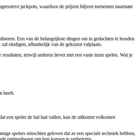
ogressieve jackpots, waardoor de prijzen blijven toenemen naarmate
aliseren. Een van de belangrijkste dingen om in gedachten te houden
 zal eindigen, afhankelijk van de gekozen valplaats.
resultaten, terwijl anderen liever met een vaste inzet spelen. Wat je
n heeft.
dat een speler de bal laat vallen, kan de uitkomst volkomen
ommige spelers misschien geloven dat ze een speciale techniek hebben,
onde optimaliseren om hun kansen te verbeteren.