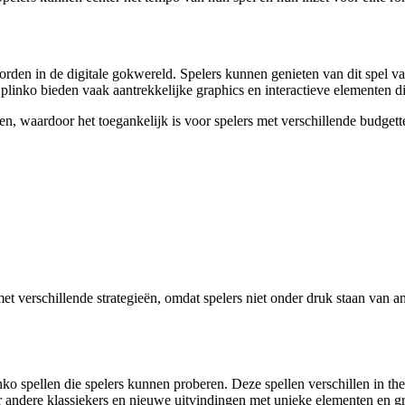
rden in de digitale gokwereld. Spelers kunnen genieten van dit spel va
 plinko bieden vaak aantrekkelijke graphics en interactieve elementen d
zen, waardoor het toegankelijk is voor spelers met verschillende budge
 verschillende strategieën, omdat spelers niet onder druk staan van and
linko spellen die spelers kunnen proberen. Deze spellen verschillen in 
r andere klassiekers en nieuwe uitvindingen met unieke elementen en gr