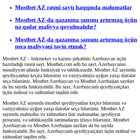
Mostbet AZ rəsmi saytı haqqında məlumatlar
Mostbet AZ-da qazanma şansını artırmaq üçün
nə qədər maliyyə qoyulmalıdır?
Mostbet AZ-da qazanma şansını artırmaq üçün
necə maliyyəni təyin etmək?
Mostbet AZ – bukmeker və kazino şirkətinin Azerbaycan üçün
hazırladığı rəsmi sayt. Mostbet.com adlı bu sayt, Azerbaycanın
məsuliyyəti altında funksiyalı və təhlükəsizdir. Mostbet AZ saytında
qeydiyyatdan keçirə bilərsiniz və vəziyyətinizə uyğun yaxşı dairələr
seçə bilərsiniz. Mostbet Azerbaycan və Mostbet Azerbaijan saytları
da bu saytda funksiyalıdir. Bu sayt, Azerbaycanlı qeydiyyatçıları
üçün məhsul və xidmətləri təqdim edir.
Mostbet AZ saytında mostbet qeydiyyatdan keçirə bilərsiniz və
vəziyyətinizə uyğun yaxşı dairələr seçə bilərsiniz. Mostbet AZ
saytında məhsullar və xidmətlərə dair məlumatlar, qeydiyyat
prosesini, və təhlükəsizlik təminatlarını izləyə bilərsiniz. Mostbet
Azerbaycan və Mostbet Azerbaijan saytları da bu saytda
funksiyalıdir. Bu sayt, Azerbaycanlı qeydiyyatçıları üçün məhsul və
xidmətləri təqdim edir.