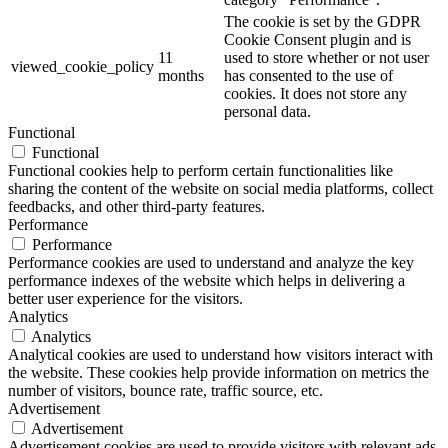
The cookie is set by the GDPR
Cookie Consent plugin and is
11
used to store whether or not user
viewed_cookie_policy
months
has consented to the use of
cookies. It does not store any
personal data.
Functional
Functional
Functional cookies help to perform certain functionalities like
sharing the content of the website on social media platforms, collect
feedbacks, and other third-party features.
Performance
Performance
Performance cookies are used to understand and analyze the key
performance indexes of the website which helps in delivering a
better user experience for the visitors.
Analytics
Analytics
Analytical cookies are used to understand how visitors interact with
the website. These cookies help provide information on metrics the
number of visitors, bounce rate, traffic source, etc.
Advertisement
Advertisement
Advertisement cookies are used to provide visitors with relevant ads