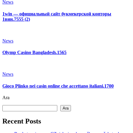
News
1win — официальный сайт букмекерской конторы
1вин.7555 (2)
News
Olymp Casino Bangladesh.1565
News
Gioco Plinko nei casin online che accettano italiani.1700
Ara
Ara
Recent Posts