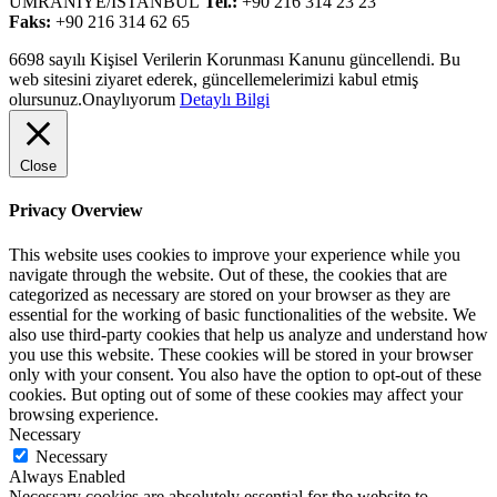
ÜMRANİYE/İSTANBUL
Tel.:
+90 216 314 23 23
Faks:
+90 216 314 62 65
6698 sayılı Kişisel Verilerin Korunması Kanunu güncellendi. Bu
web sitesini ziyaret ederek, güncellemelerimizi kabul etmiş
olursunuz.
Onaylıyorum
Detaylı Bilgi
Close
Privacy Overview
This website uses cookies to improve your experience while you
navigate through the website. Out of these, the cookies that are
categorized as necessary are stored on your browser as they are
essential for the working of basic functionalities of the website. We
also use third-party cookies that help us analyze and understand how
you use this website. These cookies will be stored in your browser
only with your consent. You also have the option to opt-out of these
cookies. But opting out of some of these cookies may affect your
browsing experience.
Necessary
Necessary
Always Enabled
Necessary cookies are absolutely essential for the website to