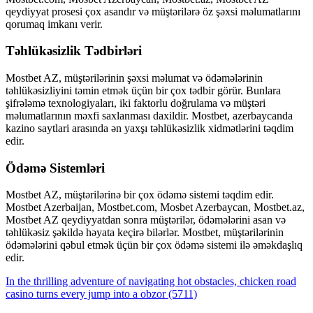
qeydiyyat prosesi çox asandır və müştərilərə öz şəxsi məlumatlarını
qorumaq imkanı verir.
Təhlükəsizlik Tədbirləri
Mostbet AZ, müştərilərinin şəxsi məlumat və ödəmələrinin
təhlükəsizliyini təmin etmək üçün bir çox tədbir görür. Bunlara
şifrələmə texnologiyaları, iki faktorlu doğrulama və müştəri
məlumatlarının məxfi saxlanması daxildir. Mostbet, azerbaycanda
kazino saytlari arasında ən yaxşı təhlükəsizlik xidmətlərini təqdim
edir.
Ödəmə Sistemləri
Mostbet AZ, müştərilərinə bir çox ödəmə sistemi təqdim edir.
Mostbet Azerbaijan, Mostbet.com, Mosbet Azerbaycan, Mostbet.az,
Mostbet AZ qeydiyyatdan sonra müştərilər, ödəmələrini asan və
təhlükəsiz şəkildə həyata keçirə bilərlər. Mostbet, müştərilərinin
ödəmələrini qəbul etmək üçün bir çox ödəmə sistemi ilə əməkdaşlıq
edir.
In the thrilling adventure of navigating hot obstacles, chicken road
casino turns every jump into a
obzor (5711)