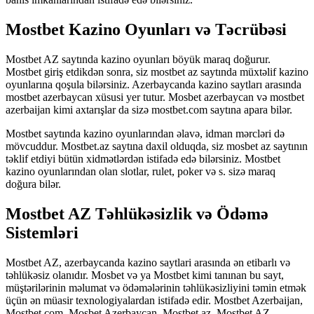
Mostbet Kazino Oyunları və Təcrübəsi
Mostbet AZ saytında kazino oyunları böyük maraq doğurur.
Mostbet giriş etdikdən sonra, siz mostbet az saytında müxtəlif kazino
oyunlarına qoşula bilərsiniz. Azerbaycanda kazino saytları arasında
mostbet azerbaycan xüsusi yer tutur. Mosbet azerbaycan və mostbet
azerbaijan kimi axtarışlar da sizə mostbet.com saytına apara bilər.
Mostbet saytında kazino oyunlarından əlavə, idman mərcləri də
mövcuddur. Mostbet.az saytına daxil olduqda, siz mosbet az saytının
təklif etdiyi bütün xidmətlərdən istifadə edə bilərsiniz. Mostbet
kazino oyunlarından olan slotlar, rulet, poker və s. sizə maraq
doğura bilər.
Mostbet AZ Təhlükəsizlik və Ödəmə
Sistemləri
Mostbet AZ, azerbaycanda kazino saytlari arasında ən etibarlı və
təhlükəsiz olanıdır. Mosbet və ya Mostbet kimi tanınan bu sayt,
müştərilərinin məlumat və ödəmələrinin təhlükəsizliyini təmin etmək
üçün ən müasir texnologiyalardan istifadə edir. Mostbet Azerbaijan,
Mostbet.com, Mosbet Azerbaycan, Mostbet.az, Mostbet AZ