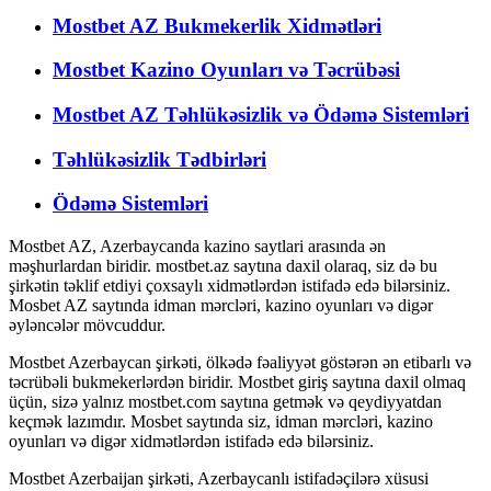
Mostbet AZ Bukmekerlik Xidmətləri
Mostbet Kazino Oyunları və Təcrübəsi
Mostbet AZ Təhlükəsizlik və Ödəmə Sistemləri
Təhlükəsizlik Tədbirləri
Ödəmə Sistemləri
Mostbet AZ, Azerbaycanda kazino saytlari arasında ən
məşhurlardan biridir. mostbet.az saytına daxil olaraq, siz də bu
şirkətin təklif etdiyi çoxsaylı xidmətlərdən istifadə edə bilərsiniz.
Mosbet AZ saytında idman mərcləri, kazino oyunları və digər
əyləncələr mövcuddur.
Mostbet Azerbaycan şirkəti, ölkədə fəaliyyət göstərən ən etibarlı və
təcrübəli bukmekerlərdən biridir. Mostbet giriş saytına daxil olmaq
üçün, sizə yalnız mostbet.com saytına getmək və qeydiyyatdan
keçmək lazımdır. Mosbet saytında siz, idman mərcləri, kazino
oyunları və digər xidmətlərdən istifadə edə bilərsiniz.
Mostbet Azerbaijan şirkəti, Azerbaycanlı istifadəçilərə xüsusi