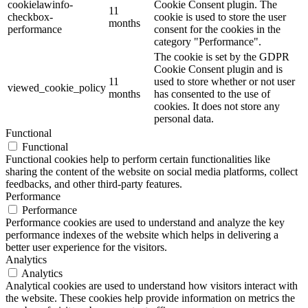
cookielawinfo-
Cookie Consent plugin. The
11
checkbox-
cookie is used to store the user
months
performance
consent for the cookies in the
category "Performance".
The cookie is set by the GDPR
Cookie Consent plugin and is
11
used to store whether or not user
viewed_cookie_policy
months
has consented to the use of
cookies. It does not store any
personal data.
Functional
Functional
Functional cookies help to perform certain functionalities like
sharing the content of the website on social media platforms, collect
feedbacks, and other third-party features.
Performance
Performance
Performance cookies are used to understand and analyze the key
performance indexes of the website which helps in delivering a
better user experience for the visitors.
Analytics
Analytics
Analytical cookies are used to understand how visitors interact with
the website. These cookies help provide information on metrics the