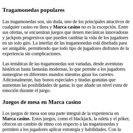
Tragamonedas populares
Las tragamonedas son, sin duda, uno de los principales atractivos de
cualquier casino en línea y
Marca casino
no es la excepción. Entre
sus ofertas, se encuentran juegos que tienen mecánicas innovadoras
y jackpots progresivos que pueden cambiar la vida de los jugadores
en un solo giro. La interfaz de las tragamonedas está diseñada para
ser amigable, permitiendo que todo tipo de jugadores disfruten de la
experiencia sin complicaciones.
Las temáticas de las tragamonedas son variadas, desde aventuras
históricas hasta fantasías modernas, lo que permite a los jugadores
sumergirse en diferentes mundos mientras giran los carretes.
Adicionalmente, hay bonos especiales y tiradas gratuitas que
aumentan las posibilidades de ganar, lo que añade un nivel extra de
emoción durante el juego.
Juegos de mesa en Marca casino
Los juegos de mesa son una parte integral de la experiencia en
Marca casino
. Estos juegos, como el blackjack, la ruleta y el póker,
ofrecen un cambio de ritmo con respecto a las tragamonedas y
permiten a los jugadores aplicar estrategia y habilidades. Con la