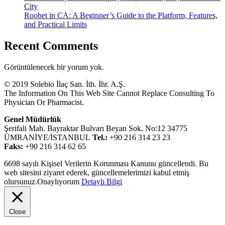
City
Roobet in CA: A Beginner’s Guide to the Platform, Features,
and Practical Limits
Recent Comments
Görüntülenecek bir yorum yok.
© 2019 Solebio İlaç San. İth. İhr. A.Ş.
The Information On This Web Site Cannot Replace Consulting To
Physician Or Pharmacist.
Genel Müdürlük
Şerifali Mah. Bayraktar Bulvarı Beyan Sok. No:12 34775
ÜMRANİYE/İSTANBUL
Tel.:
+90 216 314 23 23
Faks:
+90 216 314 62 65
6698 sayılı Kişisel Verilerin Korunması Kanunu güncellendi. Bu
web sitesini ziyaret ederek, güncellemelerimizi kabul etmiş
olursunuz.
Onaylıyorum
Detaylı Bilgi
Close