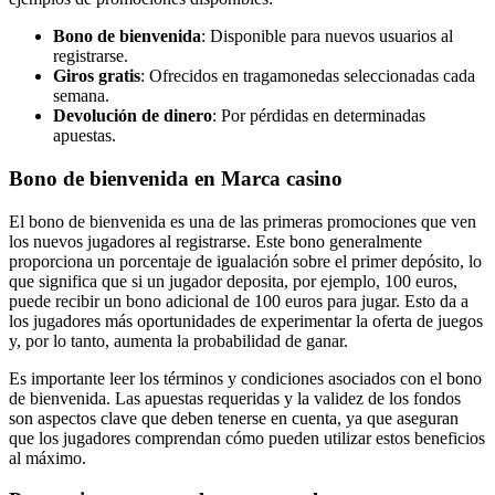
Bono de bienvenida
: Disponible para nuevos usuarios al
registrarse.
Giros gratis
: Ofrecidos en tragamonedas seleccionadas cada
semana.
Devolución de dinero
: Por pérdidas en determinadas
apuestas.
Bono de bienvenida en Marca casino
El bono de bienvenida es una de las primeras promociones que ven
los nuevos jugadores al registrarse. Este bono generalmente
proporciona un porcentaje de igualación sobre el primer depósito, lo
que significa que si un jugador deposita, por ejemplo, 100 euros,
puede recibir un bono adicional de 100 euros para jugar. Esto da a
los jugadores más oportunidades de experimentar la oferta de juegos
y, por lo tanto, aumenta la probabilidad de ganar.
Es importante leer los términos y condiciones asociados con el bono
de bienvenida. Las apuestas requeridas y la validez de los fondos
son aspectos clave que deben tenerse en cuenta, ya que aseguran
que los jugadores comprendan cómo pueden utilizar estos beneficios
al máximo.