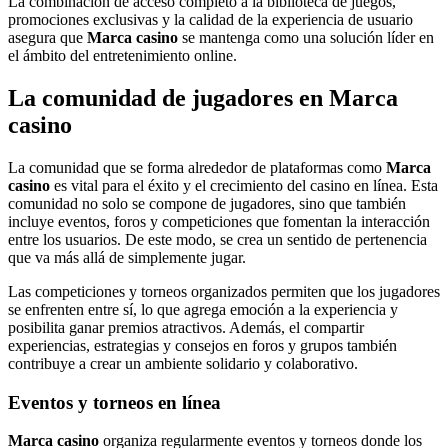
La combinación de acceso completo a la biblioteca de juegos,
promociones exclusivas y la calidad de la experiencia de usuario
asegura que
Marca casino
se mantenga como una solución líder en
el ámbito del entretenimiento online.
La comunidad de jugadores en Marca
casino
La comunidad que se forma alrededor de plataformas como
Marca
casino
es vital para el éxito y el crecimiento del casino en línea. Esta
comunidad no solo se compone de jugadores, sino que también
incluye eventos, foros y competiciones que fomentan la interacción
entre los usuarios. De este modo, se crea un sentido de pertenencia
que va más allá de simplemente jugar.
Las competiciones y torneos organizados permiten que los jugadores
se enfrenten entre sí, lo que agrega emoción a la experiencia y
posibilita ganar premios atractivos. Además, el compartir
experiencias, estrategias y consejos en foros y grupos también
contribuye a crear un ambiente solidario y colaborativo.
Eventos y torneos en línea
Marca casino
organiza regularmente eventos y torneos donde los