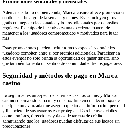
Promociones semanales y mensuales
Además del bono de bienvenida,
Marca casino
ofrece promociones
continuas a lo largo de la semana y el mes. Estas incluyen giros
gratis en juegos seleccionados y bonos adicionales por depósitos
regulares. Este tipo de incentivo es una excelente manera de
mantener a los jugadores comprometidos y motivados para jugar
más.
Estas promociones pueden incluir torneos especiales donde los
jugadores compiten entre sí por premios adicionales. Participar en
estos eventos no solo brinda la oportunidad de ganar dinero, sino
que también fomenta un sentido de comunidad entre los jugadores.
Seguridad y métodos de pago en Marca
casino
La seguridad es un aspecto vital en los casinos online, y
Marca
casino
se toma este tema muy en serio. Implementa tecnología de
encriptación avanzada que asegura que toda la información personal
y financiera de sus usuarios esté protegida. Esto incluye detalles
como nombres, direcciones y datos de tarjetas de crédito,
garantizando que los jugadores puedan disfrutar de sus juegos sin
preocupaciones.