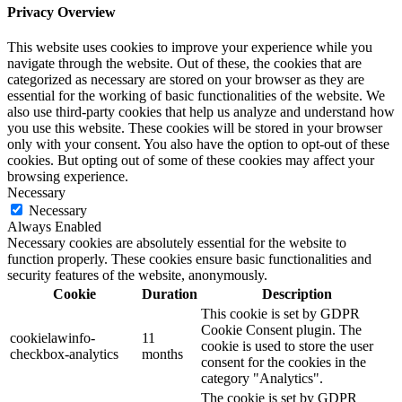
Privacy Overview
This website uses cookies to improve your experience while you
navigate through the website. Out of these, the cookies that are
categorized as necessary are stored on your browser as they are
essential for the working of basic functionalities of the website. We
also use third-party cookies that help us analyze and understand how
you use this website. These cookies will be stored in your browser
only with your consent. You also have the option to opt-out of these
cookies. But opting out of some of these cookies may affect your
browsing experience.
Necessary
Necessary
Always Enabled
Necessary cookies are absolutely essential for the website to
function properly. These cookies ensure basic functionalities and
security features of the website, anonymously.
Cookie
Duration
Description
This cookie is set by GDPR
Cookie Consent plugin. The
cookielawinfo-
11
cookie is used to store the user
checkbox-analytics
months
consent for the cookies in the
category "Analytics".
The cookie is set by GDPR