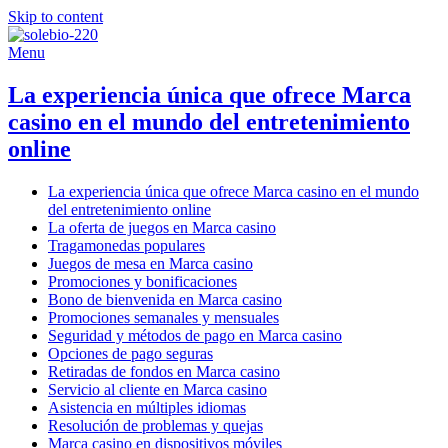
Skip to content
Menu
La experiencia única que ofrece Marca
casino en el mundo del entretenimiento
online
La experiencia única que ofrece Marca casino en el mundo
del entretenimiento online
La oferta de juegos en Marca casino
Tragamonedas populares
Juegos de mesa en Marca casino
Promociones y bonificaciones
Bono de bienvenida en Marca casino
Promociones semanales y mensuales
Seguridad y métodos de pago en Marca casino
Opciones de pago seguras
Retiradas de fondos en Marca casino
Servicio al cliente en Marca casino
Asistencia en múltiples idiomas
Resolución de problemas y quejas
Marca casino en dispositivos móviles