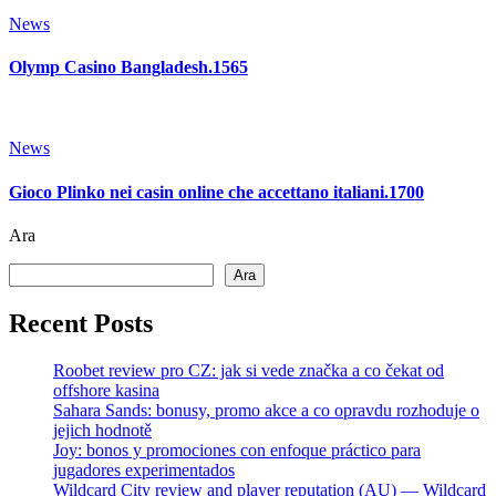
News
Olymp Casino Bangladesh.1565
News
Gioco Plinko nei casin online che accettano italiani.1700
Ara
Ara
Recent Posts
Roobet review pro CZ: jak si vede značka a co čekat od
offshore kasina
Sahara Sands: bonusy, promo akce a co opravdu rozhoduje o
jejich hodnotě
Joy: bonos y promociones con enfoque práctico para
jugadores experimentados
Wildcard City review and player reputation (AU) — Wildcard