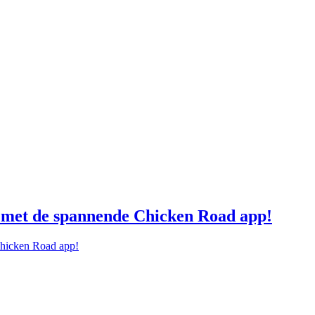
en met de spannende Chicken Road app!
Chicken Road app!