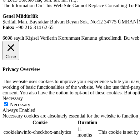
The Information On This Web Site Cannot Replace Consulting To Phy
Genel Müdürlük
Şerifali Mah. Bayraktar Bulvarı Beyan Sok. No:12 34775 ÜMR
Faks:
+90 216 314 62 65
6698 sayılı Kişisel Verilerin Korunması Kanunu güncellendi. Bu web s
Close
Privacy Overview
This website uses cookies to improve your experience while you navigat
working of basic functionalities of the website. We also use third-pa
consent. You also have the option to opt-out of these cookies. But op
Necessary
Necessary
Always Enabled
Necessary cookies are absolutely essential for the website to function
Cookie
Duration
11
cookielawinfo-checkbox-analytics
This cookie is set b
months