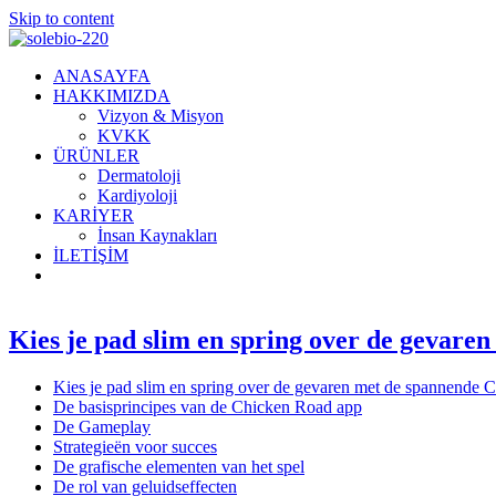
Skip to content
ANASAYFA
HAKKIMIZDA
Vizyon & Misyon
KVKK
ÜRÜNLER
Dermatoloji
Kardiyoloji
KARİYER
İnsan Kaynakları
İLETİŞİM
Kies je pad slim en spring over de gevar
Kies je pad slim en spring over de gevaren met de spannende 
De basisprincipes van de Chicken Road app
De Gameplay
Strategieën voor succes
De grafische elementen van het spel
De rol van geluidseffecten