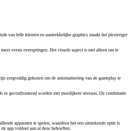
ruik van felle kleuren en aantrekkelijke graphics maakt het plezieriger
eer ovens overspringen. Het visuele aspect is niet alleen om te
 zijn zorgvuldig gekozen om de automatisering van de gameplay te
 als ze geconfronteerd worden met moeilijkere niveaus. De combinatie
llende apparaten te spelen, waardoor het een uitstekende optie is
, de app voldoet aan al deze behoeften.