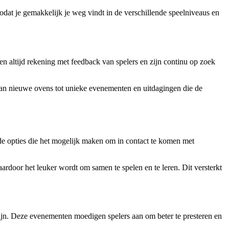
zodat je gemakkelijk je weg vindt in de verschillende speelniveaus en
n altijd rekening met feedback van spelers en zijn continu op zoek
van nieuwe ovens tot unieke evenementen en uitdagingen die de
ende opties die het mogelijk maken om in contact te komen met
ardoor het leuker wordt om samen te spelen en te leren. Dit versterkt
zijn. Deze evenementen moedigen spelers aan om beter te presteren en