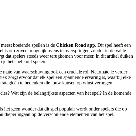
 meest boeiende spellen is de
Chicken Road app
. Dit spel heeft een
l is om zoveel mogelijk ovens te overspringen zonder in de val te
gt dat spelers steeds weer terugkomen voor meer. In dit artikel duiken
je het spel kunt spelen.
de mate van waarschuwing ook een cruciale rol. Naarmate je verder
ek zorgt ervoor dat elk spel een spannende ervaring is, waarbij elke
 strategieën te bedenken die jouw kansen op winst verhogen.
cies? Wat zijn de belangrijkste aspecten van het spel? In de komende
 het geen wonder dat dit spel populair wordt onder spelers die op
e nu dieper ingaan op de verschillende elementen van het spel.