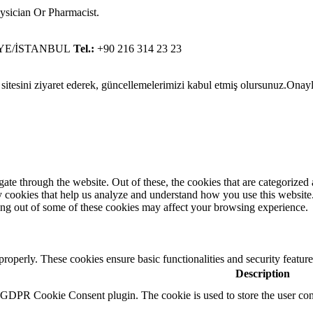
sician Or Pharmacist.
ANİYE/İSTANBUL
Tel.:
+90 216 314 23 23
itesini ziyaret ederek, güncellemelerimizi kabul etmiş olursunuz.
Onay
e through the website. Out of these, the cookies that are categorized a
rty cookies that help us analyze and understand how you use this websit
ting out of some of these cookies may affect your browsing experience.
 properly. These cookies ensure basic functionalities and security featu
Description
y GDPR Cookie Consent plugin. The cookie is used to store the user cons