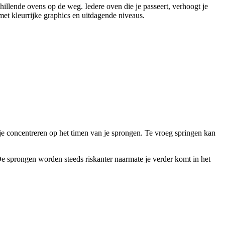
hillende ovens op de weg. Iedere oven die je passeert, verhoogt je
met kleurrijke graphics en uitdagende niveaus.
 je concentreren op het timen van je sprongen. Te vroeg springen kan
. De sprongen worden steeds riskanter naarmate je verder komt in het