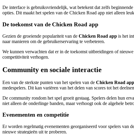
De interface is gebruiksvriendelijk, wat betekent dat zelfs beginnend
opties. Dit maakt het spelen van de Chicken Road app niet alleen leu
De toekomst van de Chicken Road app
Gezien de groeiende populariteit van de
Chicken Road app
is het i
naar manieren om de gebruikerservaring te verbeteren.
We kunnen verwachten dat er in de toekomst uitbreidingen of nieuwe
competitiviteit verhogen.
Community en sociale interactie
Een van de sterkste punten van het spelen van de
Chicken Road ap
medespelers. Dit kan variëren van het delen van scores tot het deeln
De community rondom het spel groeit gestaag. Spelers delen hun ervari
niet alleen de onderlinge banden, maar verhoogt ook de algehele betr
Evenementen en competitie
Er worden regelmatig evenementen georganiseerd voor spelers van d
nieuwe strategieën uit te proberen.