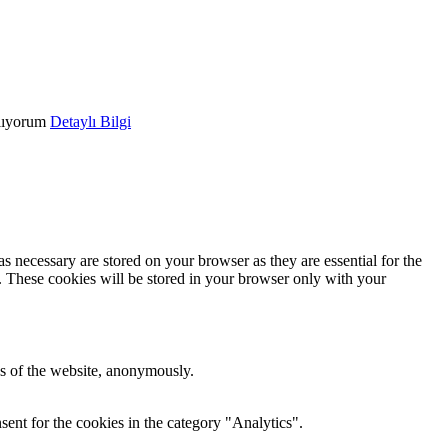
lıyorum
Detaylı Bilgi
s necessary are stored on your browser as they are essential for the
e. These cookies will be stored in your browser only with your
res of the website, anonymously.
ent for the cookies in the category "Analytics".