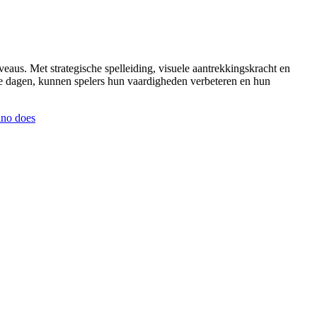
eaus. Met strategische spelleiding, visuele aantrekkingskracht en
t te dagen, kunnen spelers hun vaardigheden verbeteren en hun
ino does