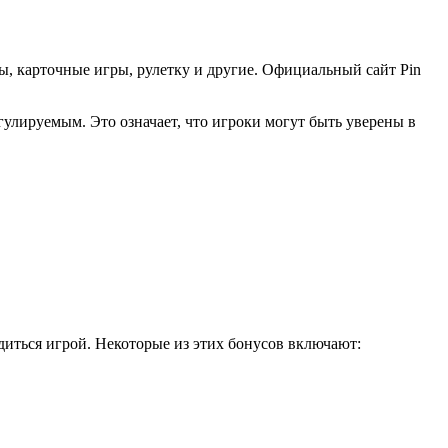
ты, карточные игры, рулетку и другие. Официальный сайт Pin
гулируемым. Это означает, что игроки могут быть уверены в
диться игрой. Некоторые из этих бонусов включают: