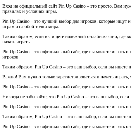
Вход на официальный сайт Pin Up Casino – это просто. Вам нуж
правилах и условиях игры.
Pin Up Casino – это лучший выбор для игроков, которые ищут 
играм из любой точки мира.
Таким образом, если вы ищете надежный онлайн-казино, где вы
начать играть.
Pin Up Casino – это официальный сайт, где вы можете играть 
игроков.
Таким образом, Pin Up Casino – это ваш выбор, если вы ищете
Важно! Вам нужно только зарегистрироваться и начать играть,
Pin Up Casino – это официальный сайт, где вы можете играть 
Никогда не забывайте, что Pin Up Casino – это ваш выбор, ес
Pin Up Casino – это официальный сайт, где вы можете играть 
Таким образом, Pin Up Casino – это ваш выбор, если вы ищете
Pin Up Casino – это официальный сайт, где вы можете играть 