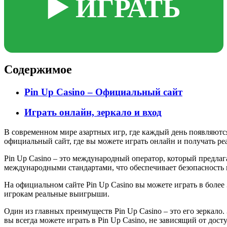
▶️ ИГРАТЬ
Содержимое
Pin Up Casino – Официальный сайт
Играть онлайн, зеркало и вход
В современном мире азартных игр, где каждый день появляютс
официальный сайт, где вы можете играть онлайн и получать р
Pin Up Casino – это международный оператор, который предлаг
международными стандартами, что обеспечивает безопасность 
На официальном сайте Pin Up Casino вы можете играть в более
игрокам реальные выигрыши.
Один из главных преимуществ Pin Up Casino – это его зеркало.
вы всегда можете играть в Pin Up Casino, не зависящий от дост