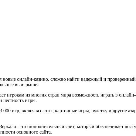
я новые онлайн-казино, сложно найти надежный и проверенный и
еальные выигрыши.
ает игрокам из многих стран мира возможность играть в онлайн
и честность игры.
 3 000 игр, включая слоты, карточные игры, рулетку и другие а
 Зеркало – это дополнительный сайт, который обеспечивает досту
упности основного сайта.