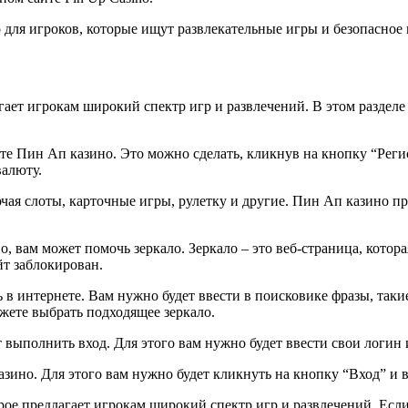
 для игроков, которые ищут развлекательные игры и безопасное 
гает игрокам широкий спектр игр и развлечений. В этом разделе
йте Пин Ап казино. Это можно сделать, кликнув на кнопку “Рег
валюту.
чая слоты, карточные игры, рулетку и другие. Пин Ап казино п
, вам может помочь зеркало. Зеркало – это веб-страница, кото
йт заблокирован.
 в интернете. Вам нужно будет ввести в поисковике фразы, таки
ожете выбрать подходящее зеркало.
т выполнить вход. Для этого вам нужно будет ввести свои логин
ино. Для этого вам нужно будет кликнуть на кнопку “Вход” и в
рое предлагает игрокам широкий спектр игр и развлечений. Есл