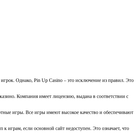
грок. Однако, Pin Up Casino – это исключение из правил. Это
-казино. Компания имеет лицензию, выдана в соответствии с
зартные игры. Все игры имеют высокое качество и обеспечивают
п к играм, если основной сайт недоступен. Это означает, что