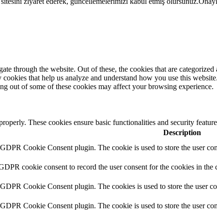
itesini ziyaret ederek, güncellemelerimizi kabul etmiş olursunuz.
Onay
e through the website. Out of these, the cookies that are categorized a
rty cookies that help us analyze and understand how you use this websit
ting out of some of these cookies may affect your browsing experience.
 properly. These cookies ensure basic functionalities and security featu
Description
y GDPR Cookie Consent plugin. The cookie is used to store the user cons
 GDPR cookie consent to record the user consent for the cookies in the 
y GDPR Cookie Consent plugin. The cookies is used to store the user co
y GDPR Cookie Consent plugin. The cookie is used to store the user cons