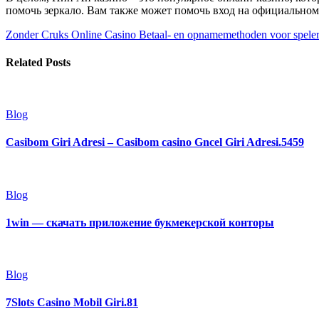
помочь зеркало. Вам также может помочь вход на официальном 
Zonder Cruks Online Casino Betaal- en opnamemethoden voor speler
Related Posts
Blog
Casibom Giri Adresi – Casibom casino Gncel Giri Adresi.5459
Blog
1win — скачать приложение букмекерской конторы
Blog
7Slots Casino Mobil Giri.81