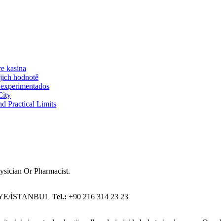
re kasina
jich hodnotě
 experimentados
City
d Practical Limits
sician Or Pharmacist.
ANİYE/İSTANBUL
Tel.:
+90 216 314 23 23