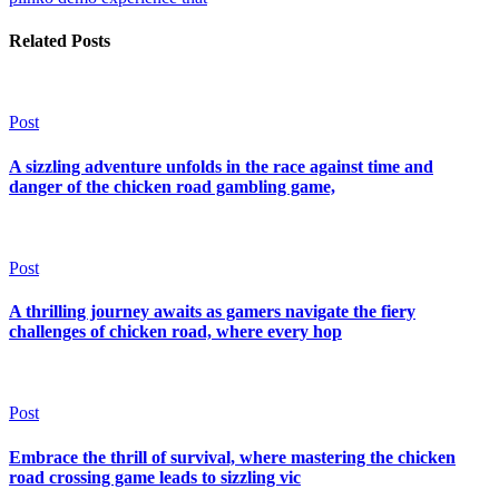
Related Posts
Post
A sizzling adventure unfolds in the race against time and
danger of the chicken road gambling game,
Post
A thrilling journey awaits as gamers navigate the fiery
challenges of chicken road, where every hop
Post
Embrace the thrill of survival, where mastering the chicken
road crossing game leads to sizzling vic