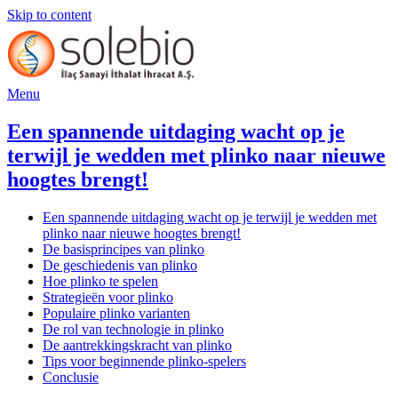
Skip to content
Menu
Een spannende uitdaging wacht op je
terwijl je wedden met plinko naar nieuwe
hoogtes brengt!
Een spannende uitdaging wacht op je terwijl je wedden met
plinko naar nieuwe hoogtes brengt!
De basisprincipes van plinko
De geschiedenis van plinko
Hoe plinko te spelen
Strategieën voor plinko
Populaire plinko varianten
De rol van technologie in plinko
De aantrekkingskracht van plinko
Tips voor beginnende plinko-spelers
Conclusie