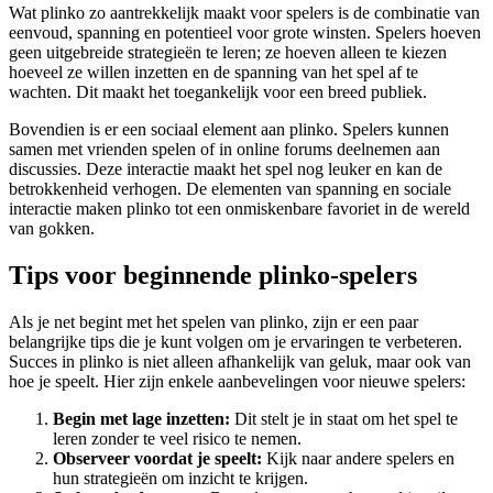
Wat plinko zo aantrekkelijk maakt voor spelers is de combinatie van
eenvoud, spanning en potentieel voor grote winsten. Spelers hoeven
geen uitgebreide strategieën te leren; ze hoeven alleen te kiezen
hoeveel ze willen inzetten en de spanning van het spel af te
wachten. Dit maakt het toegankelijk voor een breed publiek.
Bovendien is er een sociaal element aan plinko. Spelers kunnen
samen met vrienden spelen of in online forums deelnemen aan
discussies. Deze interactie maakt het spel nog leuker en kan de
betrokkenheid verhogen. De elementen van spanning en sociale
interactie maken plinko tot een onmiskenbare favoriet in de wereld
van gokken.
Tips voor beginnende plinko-spelers
Als je net begint met het spelen van plinko, zijn er een paar
belangrijke tips die je kunt volgen om je ervaringen te verbeteren.
Succes in plinko is niet alleen afhankelijk van geluk, maar ook van
hoe je speelt. Hier zijn enkele aanbevelingen voor nieuwe spelers:
Begin met lage inzetten:
Dit stelt je in staat om het spel te
leren zonder te veel risico te nemen.
Observeer voordat je speelt:
Kijk naar andere spelers en
hun strategieën om inzicht te krijgen.