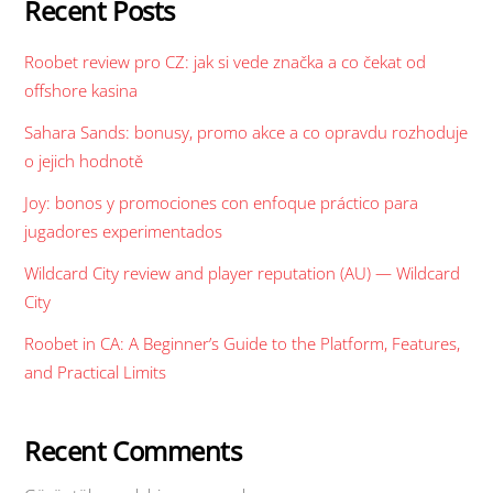
Recent Posts
Roobet review pro CZ: jak si vede značka a co čekat od
offshore kasina
Sahara Sands: bonusy, promo akce a co opravdu rozhoduje
o jejich hodnotě
Joy: bonos y promociones con enfoque práctico para
jugadores experimentados
Wildcard City review and player reputation (AU) — Wildcard
City
Roobet in CA: A Beginner’s Guide to the Platform, Features,
and Practical Limits
Recent Comments