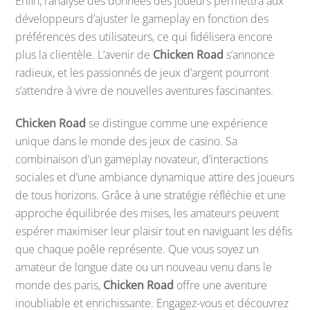
Enfin, l’analyse des données des joueurs permettra aux
développeurs d’ajuster le gameplay en fonction des
préférences des utilisateurs, ce qui fidélisera encore
plus la clientèle. L’avenir de
Chicken Road
s’annonce
radieux, et les passionnés de jeux d’argent pourront
s’attendre à vivre de nouvelles aventures fascinantes.
Chicken Road
se distingue comme une expérience
unique dans le monde des jeux de casino. Sa
combinaison d’un gameplay novateur, d’interactions
sociales et d’une ambiance dynamique attire des joueurs
de tous horizons. Grâce à une stratégie réfléchie et une
approche équilibrée des mises, les amateurs peuvent
espérer maximiser leur plaisir tout en naviguant les défis
que chaque poêle représente. Que vous soyez un
amateur de longue date ou un nouveau venu dans le
monde des paris,
Chicken Road
offre une aventure
inoubliable et enrichissante. Engagez-vous et découvrez