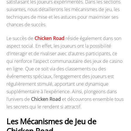
satisfaisant les joueurs expérimentés. Dans les sections
suivantes, nous détaillerons les mécanismes de jeu, les
techniques de mise et les astuces pour maximiser ses
chances de succès.
Le succès de
Chicken Road
réside également dans son
aspect social. En effet, les joueurs ont la possibilité
d’interagir et de rivaliser avec d’autres participants, ce
qui renforce l’aspect communautaire des jeux de casino
en ligne. Que ce soit via des classements ou des
événements spéciaux, l’engagement des joueurs est
régulièrement stimulé, apportant une dynamique
supplémentaire à l’expérience. Ainsi, plongeons dans
l’univers de
Chicken Road
et découvrons ensemble tous
les secrets qui le rendent si attractif.
Les Mécanismes de Jeu de