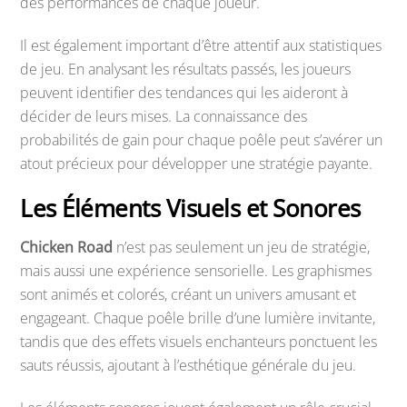
des performances de chaque joueur.
Il est également important d’être attentif aux statistiques
de jeu. En analysant les résultats passés, les joueurs
peuvent identifier des tendances qui les aideront à
décider de leurs mises. La connaissance des
probabilités de gain pour chaque poêle peut s’avérer un
atout précieux pour développer une stratégie payante.
Les Éléments Visuels et Sonores
Chicken Road
n’est pas seulement un jeu de stratégie,
mais aussi une expérience sensorielle. Les graphismes
sont animés et colorés, créant un univers amusant et
engageant. Chaque poêle brille d’une lumière invitante,
tandis que des effets visuels enchanteurs ponctuent les
sauts réussis, ajoutant à l’esthétique générale du jeu.