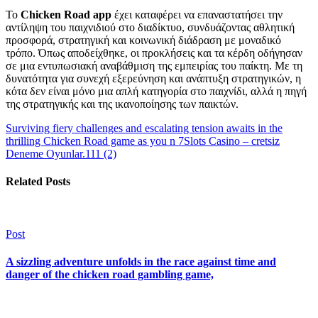
Το
Chicken Road app
έχει καταφέρει να επαναστατήσει την
αντίληψη του παιχνιδιού στο διαδίκτυο, συνδυάζοντας αθλητική
προσφορά, στρατηγική και κοινωνική διάδραση με μοναδικό
τρόπο. Όπως αποδείχθηκε, οι προκλήσεις και τα κέρδη οδήγησαν
σε μια εντυπωσιακή αναβάθμιση της εμπειρίας του παίκτη. Με τη
δυνατότητα για συνεχή εξερεύνηση και ανάπτυξη στρατηγικών, η
κότα δεν είναι μόνο μια απλή κατηγορία στο παιχνίδι, αλλά η πηγή
της στρατηγικής και της ικανοποίησης των παικτών.
Surviving fiery challenges and escalating tension awaits in the
thrilling Chicken Road game as you n
7Slots Casino – cretsiz
Deneme Oyunlar.111 (2)
Related Posts
Post
A sizzling adventure unfolds in the race against time and
danger of the chicken road gambling game,