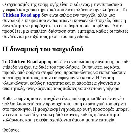
Ο σχεδιασμός της εφαρμογής είναι φιλόξενος, με εντυπωσιακά
γραφικά και χαρακτηριστικά που διευκολύνουν την πλοήγηση. Το
Chicken Road app
δεν είναι απλώς ένα παιχνίδι, αλλά μια
συνολική εμπειρία που ενσωματώνει κοινωνικά στοιχεία, όπως η
δυνατότητα να μοιράζεστε τα επιτεύγματά σας με φίλους. Αυτό
προσθέτει μια επιπλέον διάσταση στην εμπειρία, καθώς οι παίκτες
συνδέονται μεταξύ τους μέσω του παιχνιδιού.
Η δυναμική του παιχνιδιού
Το
Chicken Road app
προσφέρει εντυπωσιακή δυναμική, με κάθε
επίπεδο να έχει τις δικές του προκλήσεις. Οι παίκτες, ως κότα,
πηδούν από φούρνο σε φούρνο, προσπαθώντας να εκπληρώσουν
τα στοιχήματά τους, και να αποφύγουν να καούν. Η ένταση
κλιμακώνεται καθώς η ταχύτητα και οι αποφάσεις γίνονται πιο
απαιτητικές, αναγκάζοντας τους παίκτες να σκεφτούν γρήγορα.
Κάθε φούρνος που επιτυγχάνει ένας παίκτης προσθέτει έναν νέο
πολλαπλασιαστή στην προσοχή του, και η στρατηγική του φέρνει
στο προσκήνιο. Η μουχλιασμένη χιούμορ αυτή προσφοράς μπορεί
να είναι το κλειδί για να κερδίσει κανείς, καθώς η δυνατότητα
χαλάρωσης και η σκέψη σχετίζονται άμεσα με την επιτυχία.
Φούρνος