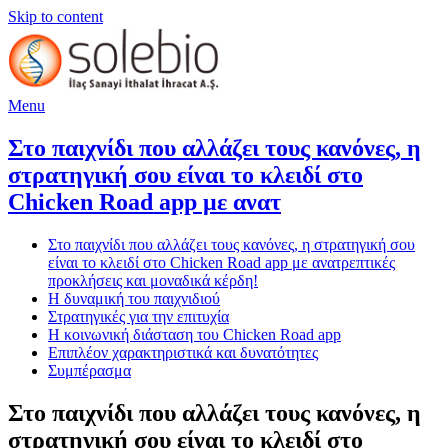
Skip to content
Menu
Στο παιχνίδι που αλλάζει τους κανόνες, η
στρατηγική σου είναι το κλειδί στο
Chicken Road app με ανατ
Στο παιχνίδι που αλλάζει τους κανόνες, η στρατηγική σου
είναι το κλειδί στο Chicken Road app με ανατρεπτικές
προκλήσεις και μοναδικά κέρδη!
Η δυναμική του παιχνιδιού
Στρατηγικές για την επιτυχία
Η κοινωνική διάσταση του Chicken Road app
Επιπλέον χαρακτηριστικά και δυνατότητες
Συμπέρασμα
Στο παιχνίδι που αλλάζει τους κανόνες, η
στρατηγική σου είναι το κλειδί στο