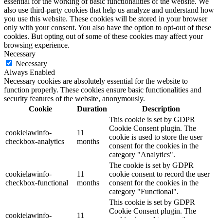
essential for the working of basic functionalities of the website. We
also use third-party cookies that help us analyze and understand how
you use this website. These cookies will be stored in your browser
only with your consent. You also have the option to opt-out of these
cookies. But opting out of some of these cookies may affect your
browsing experience.
Necessary
Necessary
Always Enabled
Necessary cookies are absolutely essential for the website to
function properly. These cookies ensure basic functionalities and
security features of the website, anonymously.
Cookie
Duration
Description
This cookie is set by GDPR
Cookie Consent plugin. The
cookielawinfo-
11
cookie is used to store the user
checkbox-analytics
months
consent for the cookies in the
category "Analytics".
The cookie is set by GDPR
cookielawinfo-
11
cookie consent to record the user
checkbox-functional
months
consent for the cookies in the
category "Functional".
This cookie is set by GDPR
Cookie Consent plugin. The
cookielawinfo-
11