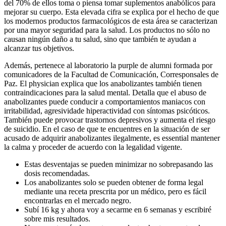
del 70% de ellos toma o piensa tomar suplementos anabólicos para
mejorar su cuerpo. Esta elevada cifra se explica por el hecho de que
los modernos productos farmacológicos de esta área se caracterizan
por una mayor seguridad para la salud. Los productos no sólo no
causan ningún daño a tu salud, sino que también te ayudan a
alcanzar tus objetivos.
Además, pertenece al laboratorio la purple de alumni formada por
comunicadores de la Facultad de Comunicación, Corresponsales de
Paz. El physician explica que los anabolizantes también tienen
contraindicaciones para la salud mental. Detalla que el abuso de
anabolizantes puede conducir a comportamientos maniacos con
irritabilidad, agresividade hiperactividad con síntomas psicóticos.
También puede provocar trastornos depresivos y aumenta el riesgo
de suicidio. En el caso de que te encuentres en la situación de ser
acusado de adquirir anabolizantes ilegalmente, es essential mantener
la calma y proceder de acuerdo con la legalidad vigente.
Estas desventajas se pueden minimizar no sobrepasando las
dosis recomendadas.
Los anabolizantes solo se pueden obtener de forma legal
mediante una receta prescrita por un médico, pero es fácil
encontrarlas en el mercado negro.
Subí 16 kg y ahora voy a secarme en 6 semanas y escribiré
sobre mis resultados.