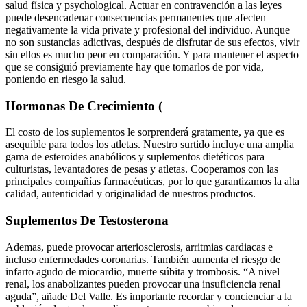
salud física y psychological. Actuar en contravención a las leyes
puede desencadenar consecuencias permanentes que afecten
negativamente la vida private y profesional del individuo. Aunque
no son sustancias adictivas, después de disfrutar de sus efectos, vivir
sin ellos es mucho peor en comparación. Y para mantener el aspecto
que se consiguió previamente hay que tomarlos de por vida,
poniendo en riesgo la salud.
Hormonas De Crecimiento (
El costo de los suplementos le sorprenderá gratamente, ya que es
asequible para todos los atletas. Nuestro surtido incluye una amplia
gama de esteroides anabólicos y suplementos dietéticos para
culturistas, levantadores de pesas y atletas. Cooperamos con las
principales compañías farmacéuticas, por lo que garantizamos la alta
calidad, autenticidad y originalidad de nuestros productos.
Suplementos De Testosterona
Ademas, puede provocar arteriosclerosis, arritmias cardiacas e
incluso enfermedades coronarias. También aumenta el riesgo de
infarto agudo de miocardio, muerte súbita y trombosis. “A nivel
renal, los anabolizantes pueden provocar una insuficiencia renal
aguda”, añade Del Valle. Es importante recordar y concienciar a la