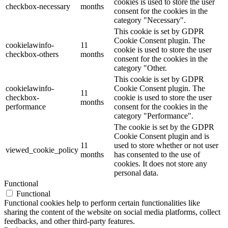
cookies is used to store the user
checkbox-necessary
months
consent for the cookies in the
category "Necessary".
This cookie is set by GDPR
Cookie Consent plugin. The
cookielawinfo-
11
cookie is used to store the user
checkbox-others
months
consent for the cookies in the
category "Other.
This cookie is set by GDPR
cookielawinfo-
Cookie Consent plugin. The
11
checkbox-
cookie is used to store the user
months
performance
consent for the cookies in the
category "Performance".
The cookie is set by the GDPR
Cookie Consent plugin and is
11
used to store whether or not user
viewed_cookie_policy
months
has consented to the use of
cookies. It does not store any
personal data.
Functional
Functional
Functional cookies help to perform certain functionalities like
sharing the content of the website on social media platforms, collect
feedbacks, and other third-party features.