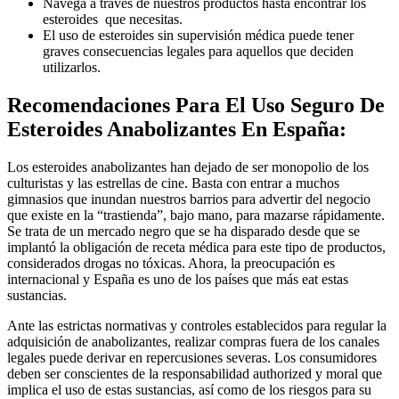
Navega a través de nuestros productos hasta encontrar los
esteroides que necesitas.
El uso de esteroides sin supervisión médica puede tener
graves consecuencias legales para aquellos que deciden
utilizarlos.
Recomendaciones Para El Uso Seguro De
Esteroides Anabolizantes En España:
Los esteroides anabolizantes han dejado de ser monopolio de los
culturistas y las estrellas de cine. Basta con entrar a muchos
gimnasios que inundan nuestros barrios para advertir del negocio
que existe en la “trastienda”, bajo mano, para mazarse rápidamente.
Se trata de un mercado negro que se ha disparado desde que se
implantó la obligación de receta médica para este tipo de productos,
considerados drogas no tóxicas. Ahora, la preocupación es
internacional y España es uno de los países que más eat estas
sustancias.
Ante las estrictas normativas y controles establecidos para regular la
adquisición de anabolizantes, realizar compras fuera de los canales
legales puede derivar en repercusiones severas. Los consumidores
deben ser conscientes de la responsabilidad authorized y moral que
implica el uso de estas sustancias, así como de los riesgos para su