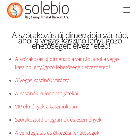
Skip
Men
to
content
A szórakozás új dimenziója vár rád,
ahol a vegas kaszinó lenyűgöző
lehetőségeit élvezheted!
A szórakozás új dimenziója vár rád, ahol a vegas
kaszinó lenyűgöző lehetőségeit élvezheted!
A Vegas kaszinók varázsa
A kaszinók különböző játékai
VIP élmények a kaszinókban
Szórakoztató programok és események
A vendéglátás és étkezési lehetőségek