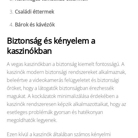
Családi éttermek
Bárok és kávézók
Biztonság és kényelem a
kaszinókban
A vegas kaszinókban a biztonság kiemelt fontosságú. A
kaszinók modern biztonsági rendszereket alkalmaznak,
beleértve a videokamerás felügyeletet és biztonsági
őröket, hogy a látogatók biztonságban érezhessék
magukat. A kockázatok minimalizálása érdekében a
kaszinók rendszeresen képzik alkalmazottaikat, hogy az
esetleges problémák gyorsan és hatékonyan
megoldhatók legyenek.
Ezen kívül a kaszinók általában számos kényelmi