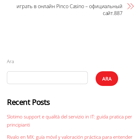
играть в онлайн Pinco Casino – официальный
сайт.887
Ara
ARA
Recent Posts
Slotimo support e qualità del servizio in IT: guida pratica per
principianti
Rivalo en MX: guía móvil y valoración práctica para entender