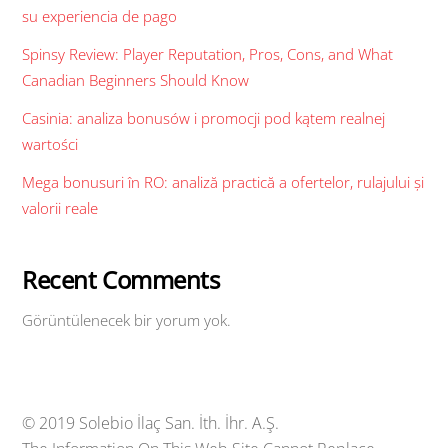
su experiencia de pago
Spinsy Review: Player Reputation, Pros, Cons, and What
Canadian Beginners Should Know
Casinia: analiza bonusów i promocji pod kątem realnej
wartości
Mega bonusuri în RO: analiză practică a ofertelor, rulajului și
valorii reale
Recent Comments
Görüntülenecek bir yorum yok.
© 2019 Solebio İlaç San. İth. İhr. A.Ş.