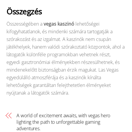
Összegzés
Összességében a
vegas kaszinó
lehetőségei
kifogyhatatlanok, és mindenki számára tartogatják a
szórakozást és az izgalmat. A kaszinók nem csupán
játékhelyek, hanem valódi szórakoztató központok, ahol a
látogatók különféle programokban vehetnek részt,
egyedi gasztronómiai élményekben részesülhetnek, és
mindenekelőtt biztonságban érzik magukat. Las Vegas
egyedülálló atmoszférája és a kaszinók kínálta
lehetőségek garantáltan felejthetetlen élményeket
nyújtanak a látogatók számára.
A world of excitement awaits, with vegas hero
lighting the path to unforgettable gaming
adventures.