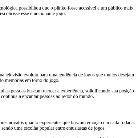
nológica possibilitou que o plinko fosse acessível a um público mais
escobrisse esse emocionante jogo.
a televisão evoluiu para uma tendência de jogos que muitos desejam
ando memórias em torno do jogo.
itas pessoas buscam recrear a experiência, solidificando sua posição
 continua a encantar pessoas ao redor do mundo.
gadores novatos quanto experientes que buscam emoção em cada rodada.
 sendo uma escolha popular entre entusiastas de jogos.