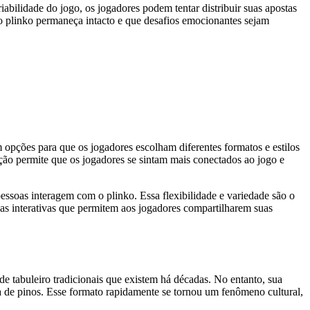
iabilidade do jogo, os jogadores podem tentar distribuir suas apostas
o plinko permaneça intacto e que desafios emocionantes sejam
 opções para que os jogadores escolham diferentes formatos e estilos
ção permite que os jogadores se sintam mais conectados ao jogo e
essoas interagem com o plinko. Essa flexibilidade e variedade são o
cas interativas que permitem aos jogadores compartilharem suas
 tabuleiro tradicionais que existem há décadas. No entanto, sua
 de pinos. Esse formato rapidamente se tornou um fenômeno cultural,