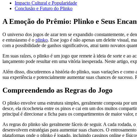
Impacto Cultural e Popularidade
Conclusão e Futuro do Plinko
A Emoção do Prêmio: Plinko e Seus Encant
O universo dos jogos de azar tem se expandido constantemente, e den
e entusiasmo é o
plinko
. Esse jogo é não apenas um deleite visual, 
com a possibilidade de ganhos significativos, atrai tanto novatos quan
Em suas raízes, o plinko é um jogo que remete à ideia de sorte e ao 
lançamento pode resultar em uma vitória inesperada. Neste artigo, exp
Além disso, discutiremos a história do plinko, suas variações e como
sua experiência e potencialmente aumentar suas chances de sucesso.
Compreendendo as Regras do Jogo
O plinko envolve uma estrutura simples, geralmente composta por uma 
desce, ela ricocheteia entre os pinos e cai em um dos muitos comparti
principal é direcionar a ficha para os compartimentos de maior valor,
As regras do plinko são geralmente fáceis de seguir. A cada rodada, o
desenvolvem estratégias para aumentar suas chances. O entrosamento
plataformas onde o plinko é jogado, incluindo cassinos online e físic