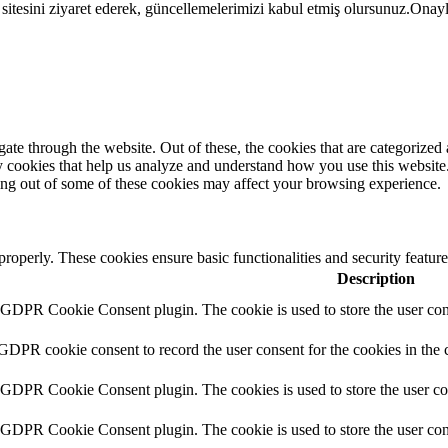
itesini ziyaret ederek, güncellemelerimizi kabul etmiş olursunuz.
Onay
e through the website. Out of these, the cookies that are categorized a
rty cookies that help us analyze and understand how you use this websit
ting out of some of these cookies may affect your browsing experience.
 properly. These cookies ensure basic functionalities and security featu
Description
y GDPR Cookie Consent plugin. The cookie is used to store the user cons
 GDPR cookie consent to record the user consent for the cookies in the 
y GDPR Cookie Consent plugin. The cookies is used to store the user co
y GDPR Cookie Consent plugin. The cookie is used to store the user cons