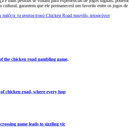
a e mais pessoas se voltam para experiências de jogos digitais, podem
o cultural, garantem que ele permanecerá um favorito entre os jogos de 
 παίζετε το ανατρεπτικό Chicken Road παιχνίδι, αποφεύγον
 of the chicken road gambling game,
s of chicken road, where every hop
crossing game leads to sizzling vic