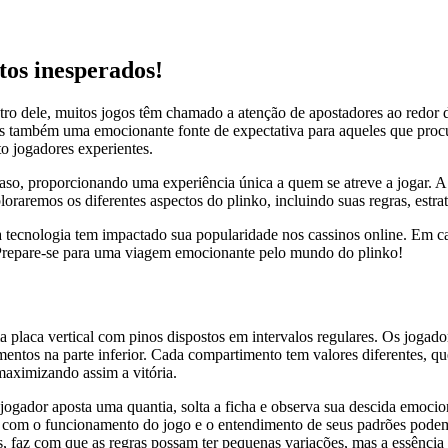
os inesperados!
tro dele, muitos jogos têm chamado a atenção de apostadores ao redor 
mas também uma emocionante fonte de expectativa para aqueles que proc
to jogadores experientes.
acaso, proporcionando uma experiência única a quem se atreve a jogar. 
loraremos os diferentes aspectos do plinko, incluindo suas regras, estra
 a tecnologia tem impactado sua popularidade nos cassinos online. Em 
 Prepare-se para uma viagem emocionante pelo mundo do plinko!
placa vertical com pinos dispostos em intervalos regulares. Os jogador
mentos na parte inferior. Cada compartimento tem valores diferentes, qu
 maximizando assim a vitória.
 jogador aposta uma quantia, solta a ficha e observa sua descida emoci
 com o funcionamento do jogo e o entendimento de seus padrões podem
os, faz com que as regras possam ter pequenas variações, mas a essência