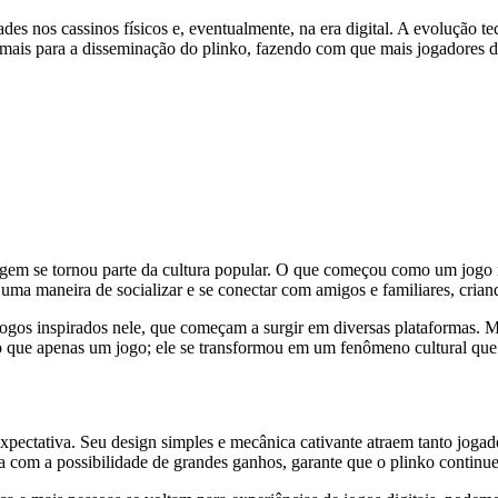
 nos cassinos físicos e, eventualmente, na era digital. A evolução tec
 mais para a disseminação do plinko, fazendo com que mais jogadores d
gem se tornou parte da cultura popular. O que começou como um jogo n
u uma maneira de socializar e se conectar com amigos e familiares, cri
gos inspirados nele, que começam a surgir em diversas plataformas. Mu
 que apenas um jogo; ele se transformou em um fenômeno cultural que
 expectativa. Seu design simples e mecânica cativante atraem tanto jo
 com a possibilidade de grandes ganhos, garante que o plinko continue