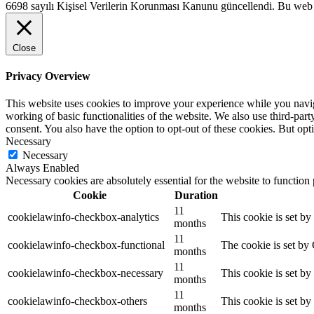
6698 sayılı Kişisel Verilerin Korunması Kanunu güncellendi. Bu web s
Close
Privacy Overview
This website uses cookies to improve your experience while you navigat
working of basic functionalities of the website. We also use third-pa
consent. You also have the option to opt-out of these cookies. But op
Necessary
Necessary
Always Enabled
Necessary cookies are absolutely essential for the website to function
Cookie
Duration
11
cookielawinfo-checkbox-analytics
This cookie is set b
months
11
cookielawinfo-checkbox-functional
The cookie is set by
months
11
cookielawinfo-checkbox-necessary
This cookie is set b
months
11
cookielawinfo-checkbox-others
This cookie is set b
months